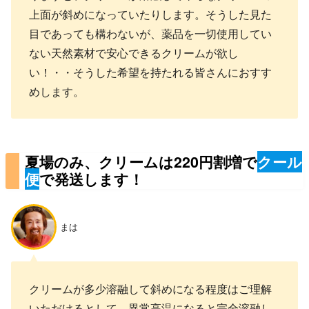
上面が斜めになっていたりします。そうした見た
目であっても構わないが、薬品を一切使用してい
ない天然素材で安心できるクリームが欲し
い！・・そうした希望を持たれる皆さんにおすす
めします。
夏場のみ、クリームは220円割増で
クール
便
で発送します！
まは
クリームが多少溶融して斜めになる程度はご理解
いただけるとして、異常高温になると完全溶融し