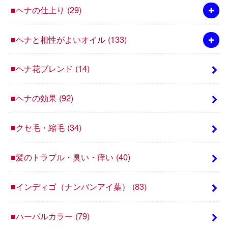
■ヘナの仕上り
(29)
■ヘナと相性がよいオイル
(133)
■ヘナ花ブレンド
(14)
■ヘナの効果
(92)
■クセ毛・縮毛
(34)
■髪のトラブル・臭い・痒い
(40)
■インディゴ（ナンバンアイ葉）
(83)
■ハーバルカラー
(79)