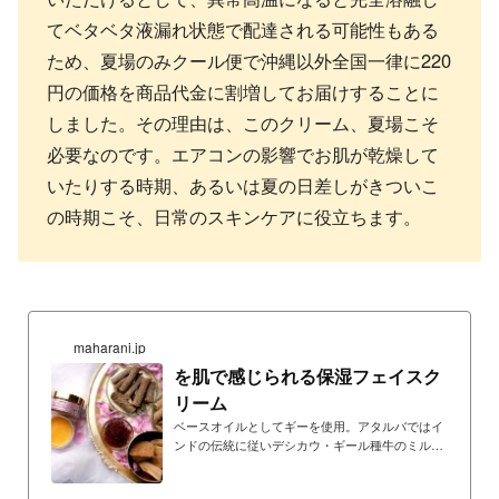
てベタベタ液漏れ状態で配達される可能性もある
ため、夏場のみクール便で沖縄以外全国一律に220
円の価格を商品代金に割増してお届けすることに
しました。その理由は、このクリーム、夏場こそ
必要なのです。エアコンの影響でお肌が乾燥して
いたりする時期、あるいは夏の日差しがきついこ
の時期こそ、日常のスキンケアに役立ちます。
maharani.jp
を肌で感じられる保湿フェイスク
リーム
ベースオイルとしてギーを使用。アタルバではイ
ンドの伝統に従いデシカウ・ギール種牛のミルク
を絞りギーを精製するところから製品作りをして
います。サフラン配合。ローザセンティフォリア