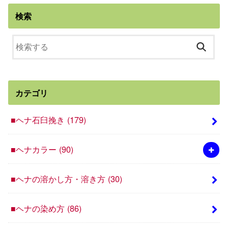
検索
カテゴリ
■ヘナ石臼挽き
(179)
■ヘナカラー
(90)
■ヘナの溶かし方・溶き方
(30)
■ヘナの染め方
(86)