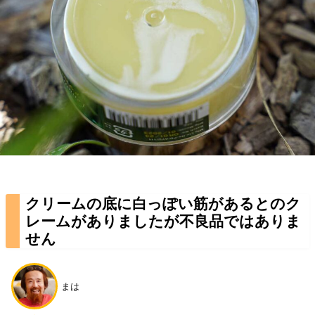
クリームの底に白っぽい筋があるとのク
レームがありましたが不良品ではありま
せん
まは