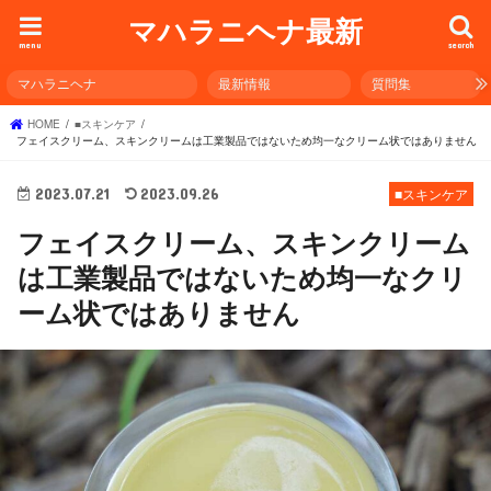
マハラニヘナ最新
menu
search
マハラニヘナ
最新情報
質問集
HOME
■スキンケア
フェイスクリーム、スキンクリームは工業製品ではないため均一なクリーム状ではありません
2023.07.21
2023.09.26
■スキンケア
フェイスクリーム、スキンクリーム
は工業製品ではないため均一なクリ
ーム状ではありません