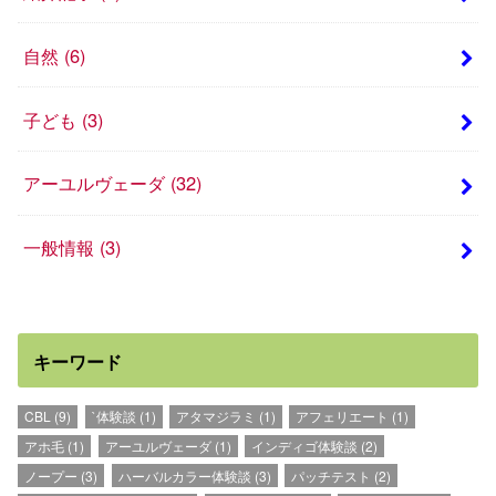
自然
(6)
子ども
(3)
アーユルヴェーダ
(32)
一般情報
(3)
キーワード
CBL
(9)
`体験談
(1)
アタマジラミ
(1)
アフェリエート
(1)
アホ毛
(1)
アーユルヴェーダ
(1)
インディゴ体験談
(2)
ノープー
(3)
ハーバルカラー体験談
(3)
パッチテスト
(2)