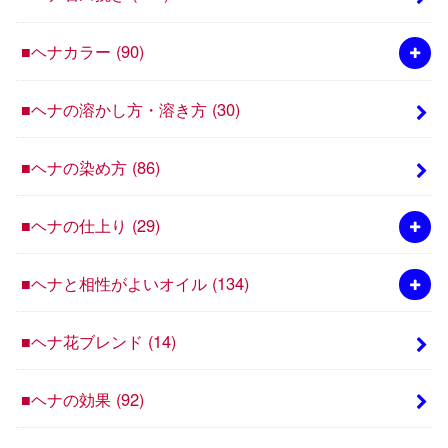
■ヘナカラー
(90)
■ヘナの溶かし方・溶き方
(30)
■ヘナの染め方
(86)
■ヘナの仕上り
(29)
■ヘナと相性がよいオイル
(134)
■ヘナ花ブレンド
(14)
■ヘナの効果
(92)