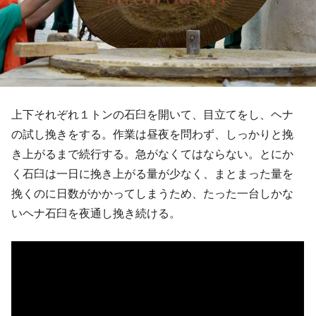
上下それぞれ１トンの石臼を開いて、目立てをし、ヘナ
の試し挽きをする。作業は昼夜を問わず、しっかりと挽
き上がるまで続行する。急がなくてはならない。とにか
く石臼は一日に挽き上がる量が少なく、まとまった量を
挽くのに日数がかかってしまうため、たった一台しかな
いヘナ石臼を夜通し挽き続ける。