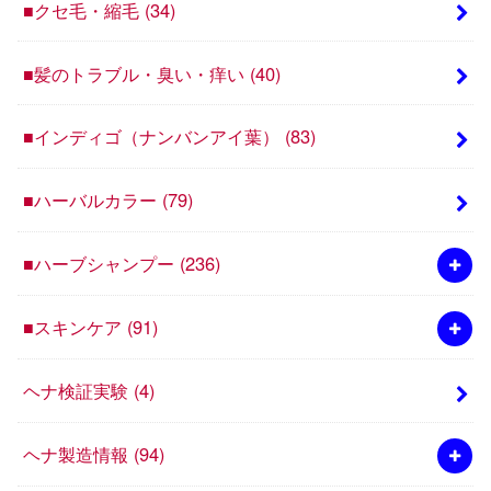
■クセ毛・縮毛
(34)
■髪のトラブル・臭い・痒い
(40)
■インディゴ（ナンバンアイ葉）
(83)
■ハーバルカラー
(79)
■ハーブシャンプー
(236)
■スキンケア
(91)
ヘナ検証実験
(4)
ヘナ製造情報
(94)