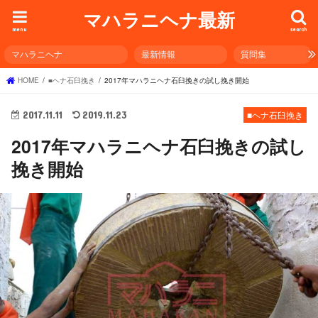
マハラニヘナ最新
menu
search
マハラニヘナ
最新情報
質問集
HOME
■ヘナ石臼挽き
2017年マハラニヘナ石臼挽きの試し挽き開始
2017.11.11
2019.11.23
■ヘナ石臼挽き
2017年マハラニヘナ石臼挽きの試し
挽き開始