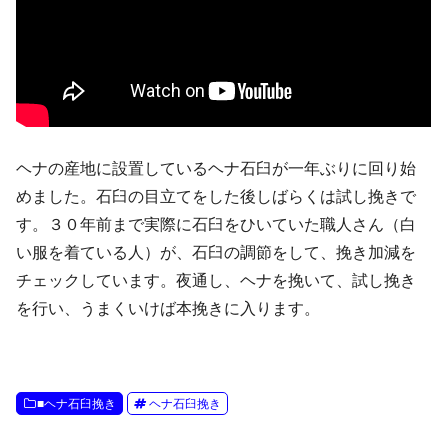
ヘナの産地に設置しているヘナ石臼が一年ぶりに回り始
めました。石臼の目立てをした後しばらくは試し挽きで
す。３０年前まで実際に石臼をひいていた職人さん（白
い服を着ている人）が、石臼の調節をして、挽き加減を
チェックしています。夜通し、ヘナを挽いて、試し挽き
を行い、うまくいけば本挽きに入ります。
■ヘナ石臼挽き
ヘナ石臼挽き