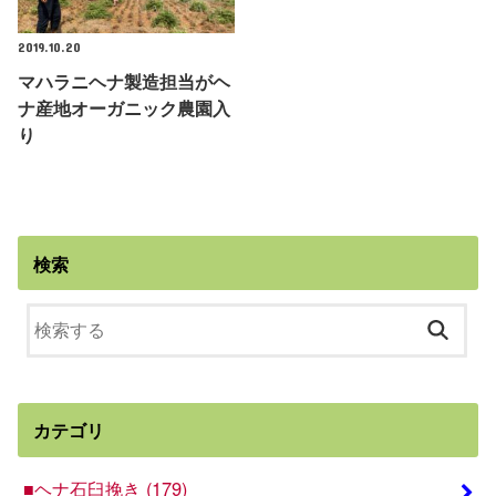
2019.10.20
マハラニヘナ製造担当がヘ
ナ産地オーガニック農園入
り
検索
カテゴリ
■ヘナ石臼挽き
(179)