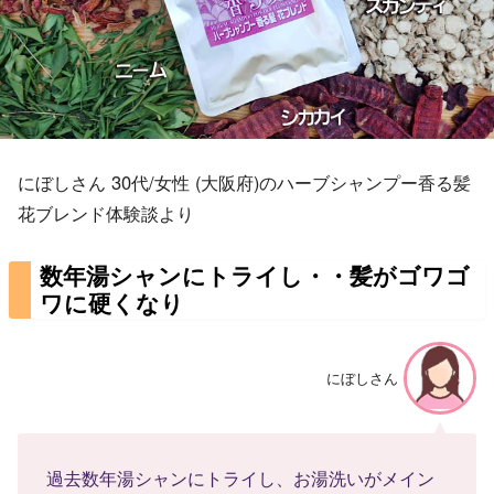
にぼしさん 30代/女性 (大阪府)のハーブシャンプー香る髪
花ブレンド体験談より
数年湯シャンにトライし・・髪がゴワゴ
ワに硬くなり
にぼしさん
過去数年湯シャンにトライし、お湯洗いがメイン