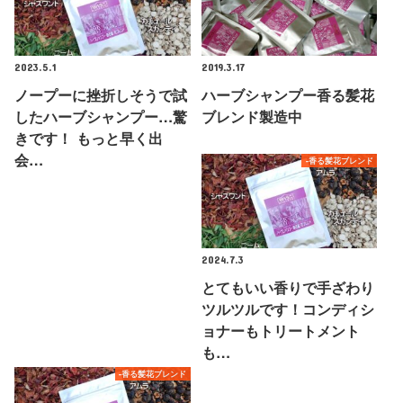
2023.5.1
2019.3.17
ノープーに挫折しそうで試
ハーブシャンプー香る髪花
したハーブシャンプー…驚
ブレンド製造中
きです！ もっと早く出
会…
-香る髪花ブレンド
2024.7.3
とてもいい香りで手ざわり
ツルツルです！コンディシ
ョナーもトリートメント
も…
-香る髪花ブレンド