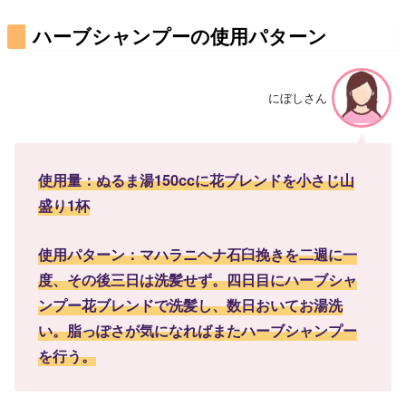
ハーブシャンプーの使用パターン
にぼしさん
使用量：ぬるま湯150ccに花ブレンドを小さじ山
盛り1杯
使用パターン：マハラニヘナ石臼挽きを二週に一
度、その後三日は洗髪せず。四日目にハーブシャ
ンプー花ブレンドで洗髪し、数日おいてお湯洗
い。脂っぽさが気になればまたハーブシャンプー
を行う。