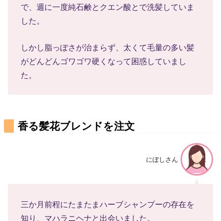
で、週に一度純石鹸とクエン酸とで洗髪していま
した。
しかし脂っぽさが治まらず、太くて毛量の多い髪
がどんどんゴワゴワ硬くなって困惑していまし
た。
香る髪花ブレンドを注文
にぼしさん
三か月前程にたまたまハーブシャンプーの存在を
知り、マハラニヘナと出会いました。