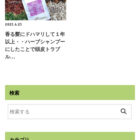
2023.6.23
香る髪にドハマリして１年
以上・・ハーブシャンプー
にしたことで頭皮トラブ
ル…
検索
カテゴリ