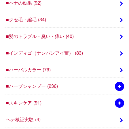
■ヘナの効果
(92)
■クセ毛・縮毛
(34)
■髪のトラブル・臭い・痒い
(40)
■インディゴ（ナンバンアイ葉）
(83)
■ハーバルカラー
(79)
■ハーブシャンプー
(236)
■スキンケア
(91)
ヘナ検証実験
(4)