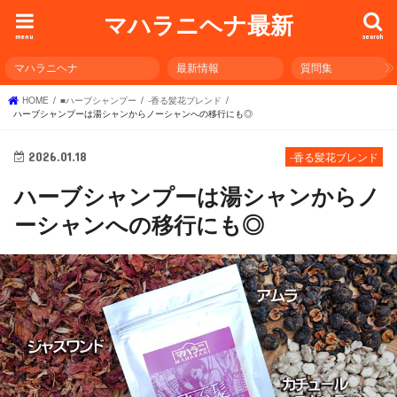
マハラニヘナ最新
menu
search
マハラニヘナ
最新情報
質問集
HOME
■ハーブシャンプー
-香る髪花ブレンド
ハーブシャンプーは湯シャンからノーシャンへの移行にも◎
2026.01.18
-香る髪花ブレンド
ハーブシャンプーは湯シャンからノ
ーシャンへの移行にも◎