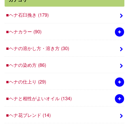
■ヘナ石臼挽き
(179)
■ヘナカラー
(90)
■ヘナの溶かし方・溶き方
(30)
■ヘナの染め方
(86)
■ヘナの仕上り
(29)
■ヘナと相性がよいオイル
(134)
■ヘナ花ブレンド
(14)