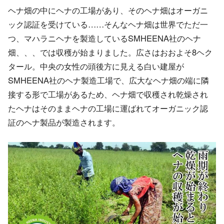
ヘナ畑の中にヘナの工場があり、そのヘナ畑はオーガニ
ック認証を受けている……そんなヘナ畑は世界でただ一
つ、マハラニヘナを製造しているSMHEENA社のヘナ
畑、、、では収穫が始まりました。広さはおおよそ8ヘク
タール。中央の女性の頭後方に見える白い建屋が
SMHEENA社のヘナ製造工場で、広大なヘナ畑の端に隣
接する形で工場があるため、ヘナ畑で収穫され乾燥され
たヘナはそのままヘナの工場に運ばれてオーガニック認
証のヘナ製品が製造されます。