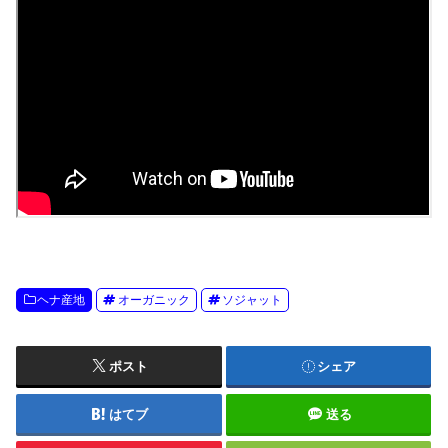
ヘナ産地
オーガニック
ソジャット
ポスト
シェア
はてブ
送る