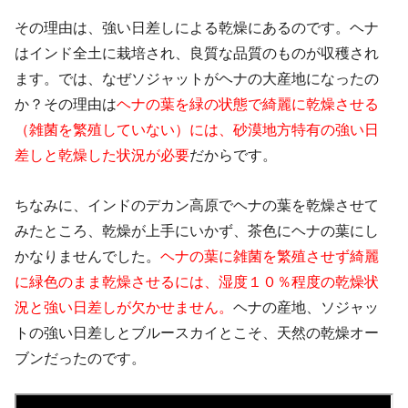
その理由は、強い日差しによる乾燥にあるのです。ヘナ
はインド全土に栽培され、良質な品質のものが収穫され
ます。では、なぜソジャットがヘナの大産地になったの
か？その理由は
ヘナの葉を緑の状態で綺麗に乾燥させる
（雑菌を繁殖していない）には、砂漠地方特有の強い日
差しと乾燥した状況が必要
だからです。
ちなみに、インドのデカン高原でヘナの葉を乾燥させて
みたところ、乾燥が上手にいかず、茶色にヘナの葉にし
かなりませんでした。
ヘナの葉に雑菌を繁殖させず綺麗
に緑色のまま乾燥させるには、湿度１０％程度の乾燥状
況と強い日差しが欠かせません。
ヘナの産地、ソジャッ
トの強い日差しとブルースカイとこそ、天然の乾燥オー
ブンだったのです。