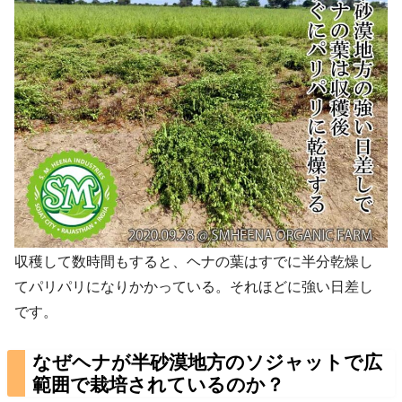
収穫して数時間もすると、ヘナの葉はすでに半分乾燥し
てパリパリになりかかっている。それほどに強い日差し
です。
なぜヘナが半砂漠地方のソジャットで広
範囲で栽培されているのか？