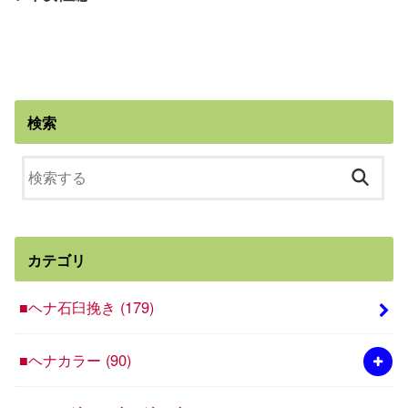
検索
カテゴリ
■ヘナ石臼挽き
(179)
■ヘナカラー
(90)