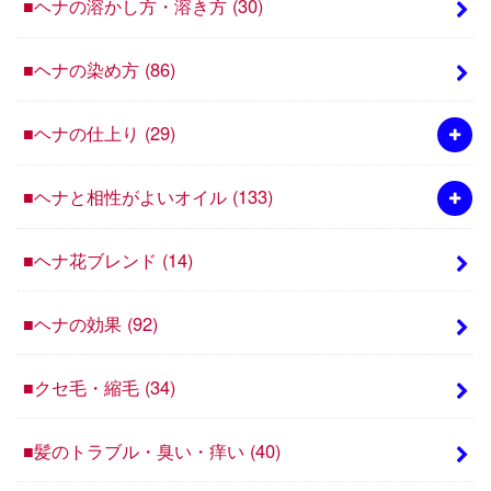
■ヘナの溶かし方・溶き方
(30)
■ヘナの染め方
(86)
■ヘナの仕上り
(29)
■ヘナと相性がよいオイル
(133)
■ヘナ花ブレンド
(14)
■ヘナの効果
(92)
■クセ毛・縮毛
(34)
■髪のトラブル・臭い・痒い
(40)