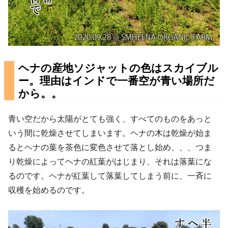
ヘナの産地ソジャットの色はスカイブル
ー。理由はインドで一番空が青い場所だ
から。。
青い空だから太陽がとても強く、すべてのものをあっと
いう間に乾燥させてしまいます。ヘナの木は乾燥が始ま
るとヘナの葉を茶色に変色させて落とし始め、、、つま
り乾燥によってヘナの紅葉がはじまり、それは落葉にな
るのです。ヘナが紅葉して落葉してしまう前に、一斉に
収穫を始めるのです。