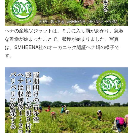
ヘナの産地ソジャットは、９月に入り雨があがり、急激
な乾燥が始まったことで、収穫が始まりました。写真
は、SMHEENA社のオーガニック認証ヘナ畑の様子で
す。