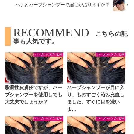
ヘナとハーブシャンプーで縮毛が治りますか？
RECOMMEND
こちらの記
事も人気です。
ハーブシャンプーと体
ハーブシャンプーと体
脂漏性皮膚炎ですが、ハー
ハーブシャンプーが目に入
ブシャンプーを使用しても
り、ものすごく沁み充血し
大丈夫でしょうか？
ました。すぐに目を洗い
ま…
ハーブシャンプーと体
ハーブシャンプーと体