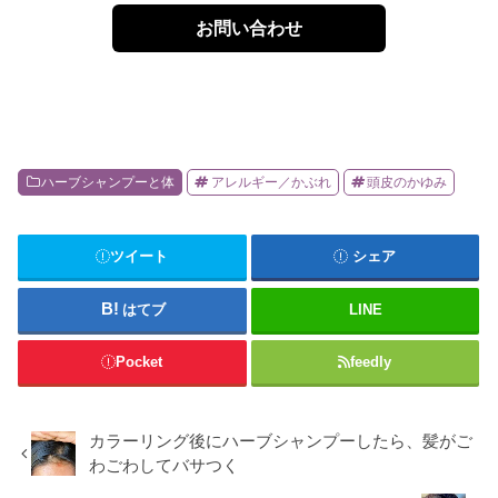
お問い合わせ
ハーブシャンプーと体
アレルギー／かぶれ
頭皮のかゆみ
ツイート
シェア
はてブ
LINE
Pocket
feedly
カラーリング後にハーブシャンプーしたら、髪がご
わごわしてバサつく