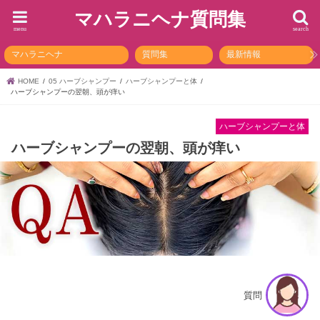
マハラニヘナ質問集
menu
search
マハラニヘナ
質問集
最新情報
HOME
05 ハーブシャンプー
ハーブシャンプーと体
ハーブシャンプーの翌朝、頭が痒い
ハーブシャンプーと体
ハーブシャンプーの翌朝、頭が痒い
質問