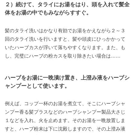
２）続けて、タライにお湯をはり、頭を入れて髪全
体をお湯の中でもみながらすすぐ。
髪のタライ洗いはかなり有効でお湯をかえながら２～３
回のタライ洗いを行いますと、髪や頭皮にひっかかって
いたハーブカスが浮いて落ちやすくなります。また、も
し、完璧にハーブの粉カスを取り除きたい場合は……
ハーブをお湯に一晩漬け置き、上澄み液をハーブシ
ャンプーとして使います。
例えば、コップ一杯のお湯を煮立て、そこにハーブシャ
ンプー香る髪プラスなどのハーブシャンプー製品大さじ
１などを入れ、火を止めます。そのお湯を一晩放置しま
すと、ハーブ粉末は下に沈殿しますので、その上澄み液