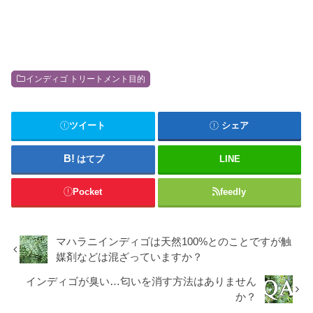
インディゴ トリートメント目的
ツイート
シェア
はてブ
LINE
Pocket
feedly
マハラニインディゴは天然100%とのことですが触
媒剤などは混ざっていますか？
インディゴが臭い…匂いを消す方法はありません
か？