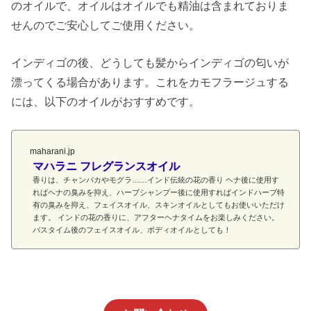
のオイルで、オイルはオイルでも精油は含まれておりま
せんのでご安心してご使用ください。
インディゴの後、どうしても髪からインディゴの匂いが
漂ってくる場合があります。これをカモフラージュする
には、以下のオイルがおすすめです。
maharani.jp
マハラニ フレグランスオイル
香りは、チャンパカやモグラ……インド伝統の花の香り ヘナ後に使用す
ればヘナの臭みを抑え、ハーブシャンプー後に使用すればインドハーブ特
有の臭みを抑え、フェイスオイル、スキンオイルとしてもお使いいただけ
ます。 インドの花の香りに、アフターヘナタイムをお楽しみください。
バスタイム後のフェイスオイル、ボディオイルとしても！