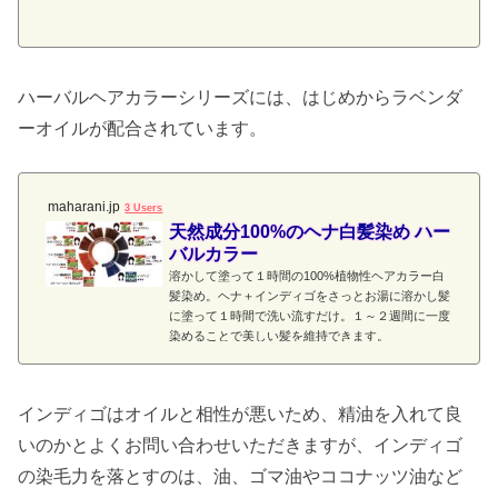
ハーバルヘアカラーシリーズには、はじめからラベンダ
ーオイルが配合されています。
maharani.jp
3 Users
天然成分100%のヘナ白髪染め ハー
バルカラー
溶かして塗って１時間の100%植物性ヘアカラー白
髪染め。ヘナ＋インディゴをさっとお湯に溶かし髪
に塗って１時間で洗い流すだけ。１～２週間に一度
染めることで美しい髪を維持できます。
インディゴはオイルと相性が悪いため、精油を入れて良
いのかとよくお問い合わせいただきますが、インディゴ
の染毛力を落とすのは、油、ゴマ油やココナッツ油など