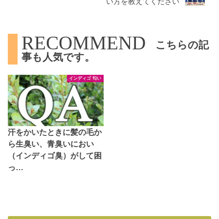
い方を教えてください
RECOMMEND
こちらの記
事も人気です。
インディゴ 匂い
汗をかいたときに髪の毛か
ら生臭い、青臭いにおい
（インディゴ臭）がして困
っ…