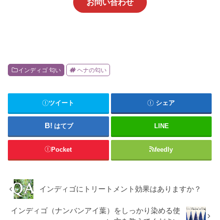
お問い合わせ
インディゴ 匂い
ヘナの匂い
ツイート
シェア
はてブ
LINE
Pocket
feedly
インディゴにトリートメント効果はありますか？
インディゴ（ナンバンアイ葉）をしっかり染める使