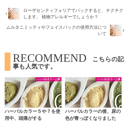
ローザセンティフォリアでパックすると、チクチク
します。 植物アレルギーでしょうか？
ムルタニミッティやフェイスパックの使用方法につ
いて
RECOMMEND
こちらの記
事も人気です。
ハーバルカラーと体
ハーバルカラーと体
ハーバルカラー５や７を使
ハーバルカラーの後、尿の
用中、頭痛がする
色が青っぽくなりました