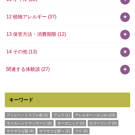
12 植物アレルギー
(37)
13 保管方法・消費期限
(12)
14 その他
(13)
関連する体験談
(27)
キーワード
アトピー／トラブル肌
(1)
アムラ
(1)
アレルギー／かぶれ
(23)
オイルヘッドマッサージ
(8)
オーガニック
(1)
カラーリング
(3)
サラサラな髪
(4)
サラサラな髪へ
(2)
フケ
(6)