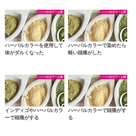
ハーバルカラーと体
ハーバルカラーと体
ハーバルカラーを使用して
ハーバルカラーで染めたら
体がダルくなった
軽い頭痛がした
ハーバルカラーと体
ハーバルカラーと体
インディゴやハーバルカラ
ハーバルカラーで頭痛がす
ーで頭痛がする
る