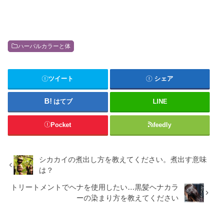
ハーバルカラーと体
ツイート
シェア
はてブ
LINE
Pocket
feedly
シカカイの煮出し方を教えてください。煮出す意味
は？
トリートメントでヘナを使用したい…黒髪ヘナカラ
ーの染まり方を教えてください