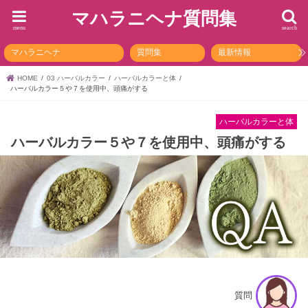
マハラニヘナ質問集
menu
search
マハラニヘナ
質問集
最新情報
HOME
03 ハーバルカラー
ハーバルカラーと体
ハーバルカラー５や７を使用中、頭痛がする
ハーバルカラーと体
ハーバルカラー５や７を使用中、頭痛がする
質問