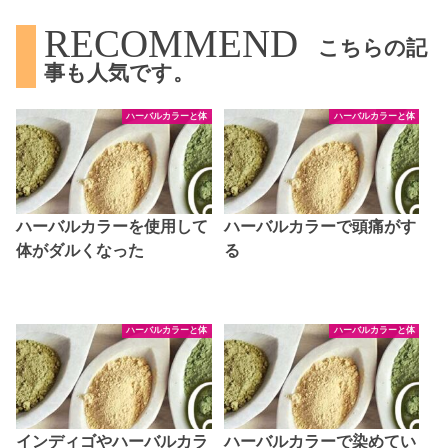
RECOMMEND
こちらの記
事も人気です。
ハーバルカラーと体
ハーバルカラーと体
ハーバルカラーを使用して
ハーバルカラーで頭痛がす
体がダルくなった
る
ハーバルカラーと体
ハーバルカラーと体
インディゴやハーバルカラ
ハーバルカラーで染めてい