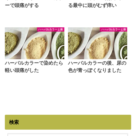
ーで頭痛がする
る最中に頭がむず痒い
ハーバルカラーと体
ハーバルカラーと体
ハーバルカラーで染めたら
ハーバルカラーの後、尿の
軽い頭痛がした
色が青っぽくなりました
検索