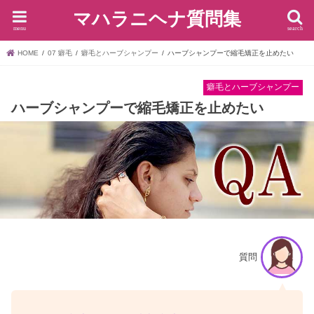
マハラニヘナ質問集
menu
search
HOME
07 癖毛
癖毛とハーブシャンプー
ハーブシャンプーで縮毛矯正を止めたい
癖毛とハーブシャンプー
ハーブシャンプーで縮毛矯正を止めたい
質問