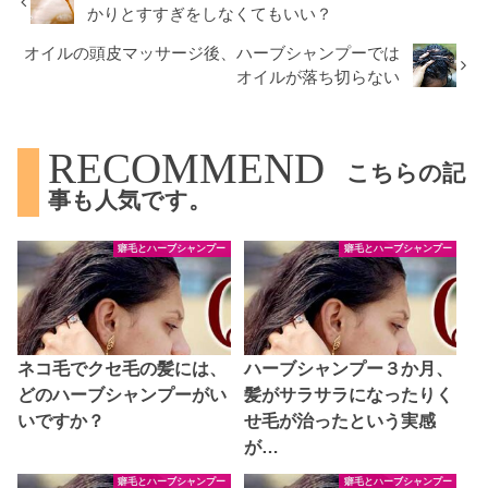
かりとすすぎをしなくてもいい？
オイルの頭皮マッサージ後、ハーブシャンプーでは
オイルが落ち切らない
RECOMMEND
こちらの記
事も人気です。
癖毛とハーブシャンプー
癖毛とハーブシャンプー
ネコ毛でクセ毛の髪には、
ハーブシャンプー３か月、
どのハーブシャンプーがい
髪がサラサラになったりく
いですか？
せ毛が治ったという実感
が…
癖毛とハーブシャンプー
癖毛とハーブシャンプー