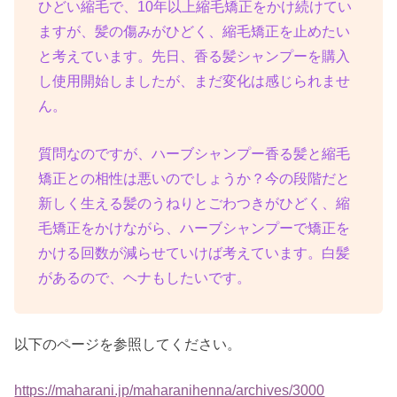
ひどい縮毛で、10年以上縮毛矯正をかけ続けてい
ますが、髪の傷みがひどく、縮毛矯正を止めたい
と考えています。先日、香る髪シャンプーを購入
し使用開始しましたが、まだ変化は感じられませ
ん。
質問なのですが、ハーブシャンプー香る髪と縮毛
矯正との相性は悪いのでしょうか？今の段階だと
新しく生える髪のうねりとごわつきがひどく、縮
毛矯正をかけながら、ハーブシャンプーで矯正を
かける回数が減らせていけば考えています。白髪
があるので、ヘナもしたいです。
以下のページを参照してください。
https://maharani.jp/maharanihenna/archives/3000