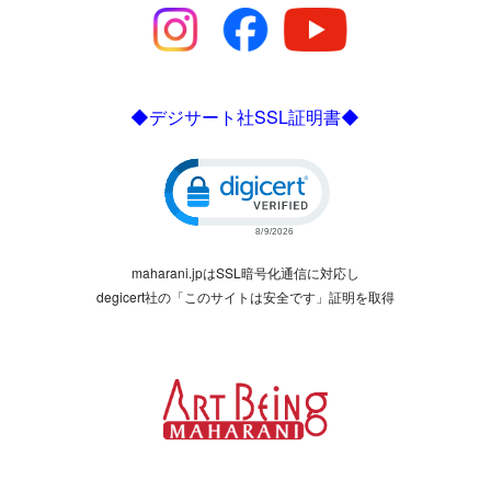
◆デジサート社SSL証明書◆
Click to open certificate verific
maharani.jpはSSL暗号化通信に対応し
degicert社の「このサイトは安全です」証明を取得