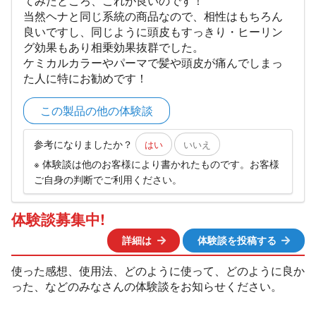
てみたところ、これが良いのです！
当然ヘナと同じ系統の商品なので、相性はもちろん
良いですし、同じように頭皮もすっきり・ヒーリン
グ効果もあり相乗効果抜群でした。
ケミカルカラーやパーマで髪や頭皮が痛んでしまっ
た人に特にお勧めです！
この製品の他の体験談
参考になりましたか？
はい
いいえ
※ 体験談は他のお客様により書かれたものです。お客様
ご自身の判断でご利用ください。
体験談募集中!
詳細は
体験談を投稿する
使った感想、使用法、どのように使って、どのように良か
った、などのみなさんの体験談をお知らせください。