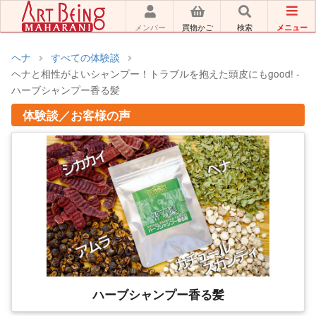
メニュー
メンバー
買物かご
検索
ヘナ
すべての体験談
ヘナと相性がよいシャンプー！トラブルを抱えた頭皮にもgood! -
ハーブシャンプー香る髪
体験談／お客様の声
ハーブシャンプー香る髪