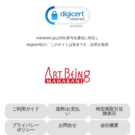
Click to open certificate verific
maharani.jpはSSL暗号化通信に対応し
degicert社の「このサイトは安全です」証明を取得
ご利用ガイド
送料/お支払
特定商取引法
い
律表示
プライバシー
お問合せ
会社概要
ポリシー