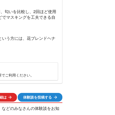
、匂いを比較し、2回ほど使用
どでマスキングを工夫できる自
という方には、花ブレンドヘナ
断でご利用ください。
細は
体験談を投稿する
、などのみなさんの体験談をお知