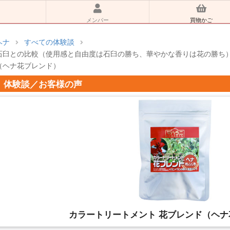
メンバー
買物かご
ヘナ
すべての体験談
石臼との比較（使用感と自由度は石臼の勝ち、華やかな香りは花の勝ち） 
（ヘナ花ブレンド）
体験談／お客様の声
カラートリートメント 花ブレンド（ヘナ