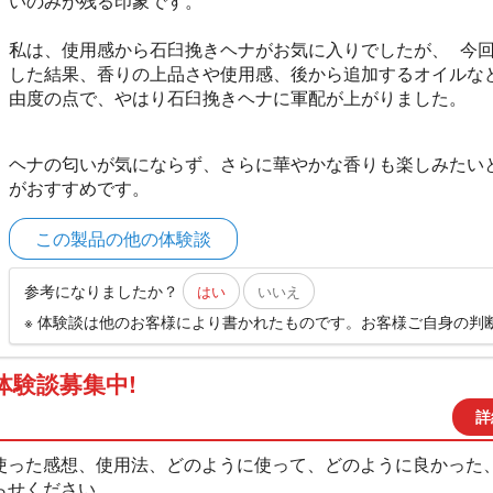
いのみが残る印象です。
私は、使用感から石臼挽きヘナがお気に入りでしたが、 今回
した結果、香りの上品さや使用感、後から追加するオイルな
由度の点で、やはり石臼挽きヘナに軍配が上がりました。
ヘナの匂いが気にならず、さらに華やかな香りも楽しみたい
がおすすめです。
この製品の他の体験談
参考になりましたか？
はい
いいえ
※ 体験談は他のお客様により書かれたものです。お客様ご自身の判
体験談募集中!
詳
使った感想、使用法、どのように使って、どのように良かった
らせください。