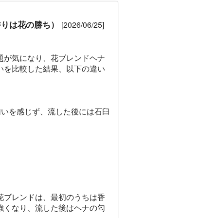
香りは花の勝ち）
[2026/06/25]
題が気になり、花ブレンドヘナ
いを比較した結果、以下の違い
匂いを感じず、流した後には石臼
花ブレンドは、最初のうちは香
強くなり、流した後はヘナの匂