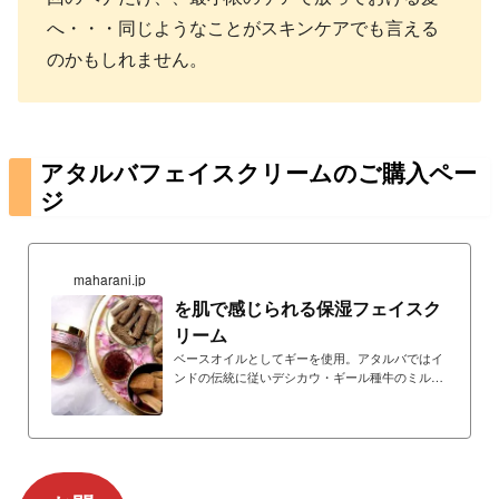
へ・・・同じようなことがスキンケアでも言える
のかもしれません。
アタルバフェイスクリームのご購入ペー
ジ
maharani.jp
を肌で感じられる保湿フェイスク
リーム
ベースオイルとしてギーを使用。アタルバではイ
ンドの伝統に従いデシカウ・ギール種牛のミルク
を絞りギーを精製するところから製品作りをして
います。サフラン配合。ローザセンティフォリア
（インドローズ）精油を配合しているためミルク
の匂いは一切しません。