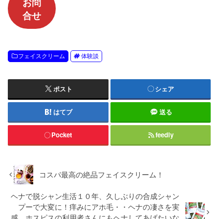
お問
合せ
フェイスクリーム
体験談
ポスト
シェア
はてブ
送る
Pocket
feedly
コスパ最高の絶品フェイスクリーム！
ヘナで脱シャン生活１０年、久しぶりの合成シャン
プーで大変に！痒みにアホ毛・・ヘナの凄さを実
感、ホスピスの利用者さんにもヘナしてあげたいな