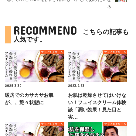
ぁ
RECOMMEND
こちらの記事も
人気です。
フェイスクリーム
フェイスクリーム
2025.3.30
2023.9.23
暖房でのカサカサお肌
お肌は乾燥させてはいけな
が、、艶々状態に
い！フェイスクリーム体験
談「潤い効果！見た目と
実…
フェイスクリーム
フェイスクリーム