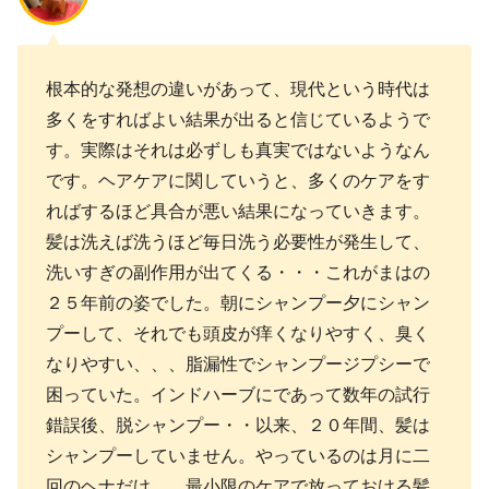
根本的な発想の違いがあって、現代という時代は
多くをすればよい結果が出ると信じているようで
す。実際はそれは必ずしも真実ではないようなん
です。ヘアケアに関していうと、多くのケアをす
ればするほど具合が悪い結果になっていきます。
髪は洗えば洗うほど毎日洗う必要性が発生して、
洗いすぎの副作用が出てくる・・・これがまはの
２５年前の姿でした。朝にシャンプー夕にシャン
プーして、それでも頭皮が痒くなりやすく、臭く
なりやすい、、、脂漏性でシャンプージプシーで
困っていた。インドハーブにであって数年の試行
錯誤後、脱シャンプー・・以来、２０年間、髪は
シャンプーしていません。やっているのは月に二
回のヘナだけ、、最小限のケアで放っておける髪