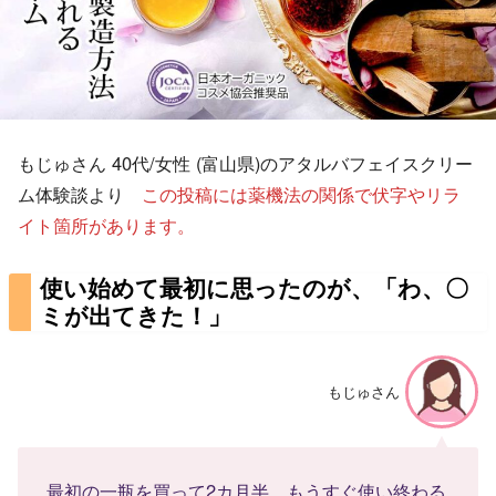
もじゅさん 40代/女性 (富山県)のアタルバフェイスクリー
ム体験談より
この投稿には薬機法の関係で伏字やリラ
イト箇所があります。
使い始めて最初に思ったのが、「わ、〇
ミが出てきた！」
もじゅさん
最初の一瓶を買って2カ月半、もうすぐ使い終わる