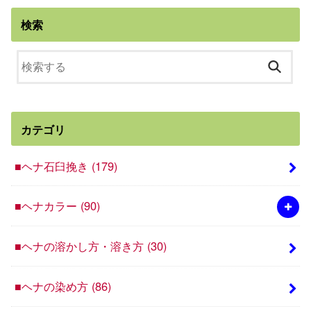
検索
カテゴリ
■ヘナ石臼挽き
(179)
■ヘナカラー
(90)
■ヘナの溶かし方・溶き方
(30)
■ヘナの染め方
(86)