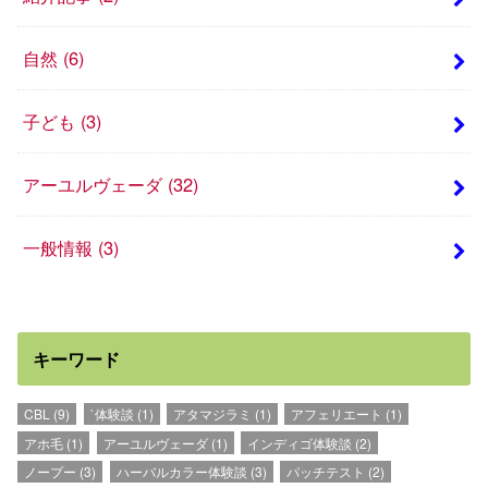
自然
(6)
子ども
(3)
アーユルヴェーダ
(32)
一般情報
(3)
キーワード
CBL
(9)
`体験談
(1)
アタマジラミ
(1)
アフェリエート
(1)
アホ毛
(1)
アーユルヴェーダ
(1)
インディゴ体験談
(2)
ノープー
(3)
ハーバルカラー体験談
(3)
パッチテスト
(2)