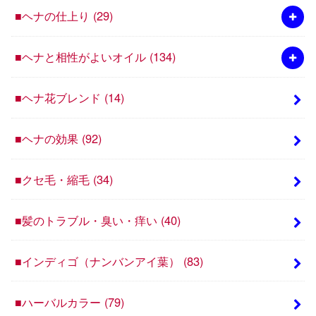
■ヘナの仕上り
(29)
■ヘナと相性がよいオイル
(134)
■ヘナ花ブレンド
(14)
■ヘナの効果
(92)
■クセ毛・縮毛
(34)
■髪のトラブル・臭い・痒い
(40)
■インディゴ（ナンバンアイ葉）
(83)
■ハーバルカラー
(79)