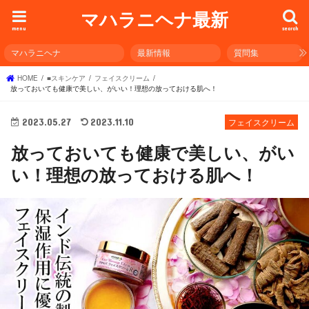
マハラニヘナ最新
menu
search
マハラニヘナ
最新情報
質問集
HOME
■スキンケア
フェイスクリーム
放っておいても健康で美しい、がいい！理想の放っておける肌へ！
2023.05.27
2023.11.10
フェイスクリーム
放っておいても健康で美しい、がい
い！理想の放っておける肌へ！