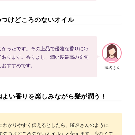
のつけどころのないオイル
よかったです。その上品で優雅な香りに毎
ております。香りよし、潤い度最高の文句
んおすすめです。
匿名さん
地よい香りを楽しみながら髪が潤う！
にわかりやすく伝えるとしたら、匿名さんのように
句のつけどころのないオイル」と伝えます。少なくて