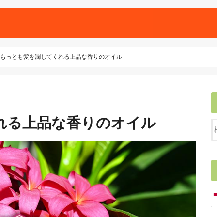
もっとも髪を潤してくれる上品な香りのオイル
れる上品な香りのオイル