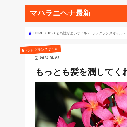
マハラニヘナ最新
HOME
■ヘナと相性がよいオイル
-フレグランスオイル
-フレグランスオイル
2024.04.25
もっとも髪を潤してく