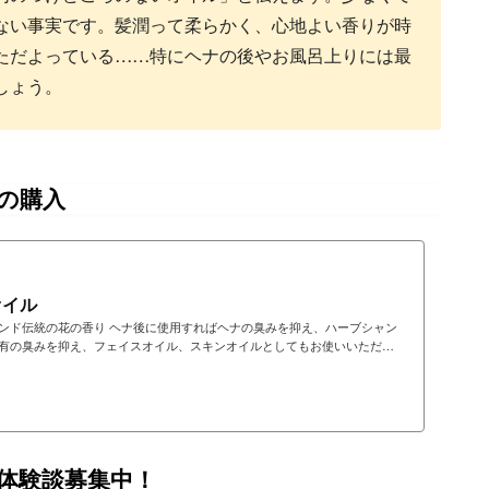
ない事実です。髪潤って柔らかく、心地よい香りが時
ただよっている……特にヘナの後やお風呂上りには最
しょう。
の購入
オイル
すればヘナの臭みを抑え、ハーブシャン
有の臭みを抑え、フェイスオイル、スキンオイルとしてもお使いいただけ
体験談募集中！