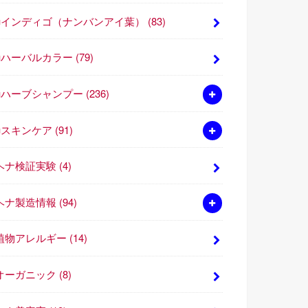
■インディゴ（ナンバンアイ葉）
(83)
■ハーバルカラー
(79)
■ハーブシャンプー
(236)
■スキンケア
(91)
ヘナ検証実験
(4)
ヘナ製造情報
(94)
植物アレルギー
(14)
オーガニック
(8)