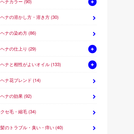
■ヘナカラー
(90)
■ヘナの溶かし方・溶き方
(30)
■ヘナの染め方
(86)
■ヘナの仕上り
(29)
■ヘナと相性がよいオイル
(133)
■ヘナ花ブレンド
(14)
■ヘナの効果
(92)
■クセ毛・縮毛
(34)
■髪のトラブル・臭い・痒い
(40)