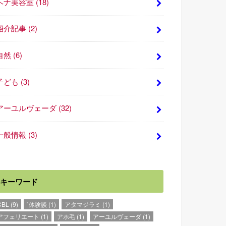
ヘナ美容室
(18)
紹介記事
(2)
自然
(6)
子ども
(3)
アーユルヴェーダ
(32)
一般情報
(3)
キーワード
CBL
(9)
`体験談
(1)
アタマジラミ
(1)
アフェリエート
(1)
アホ毛
(1)
アーユルヴェーダ
(1)