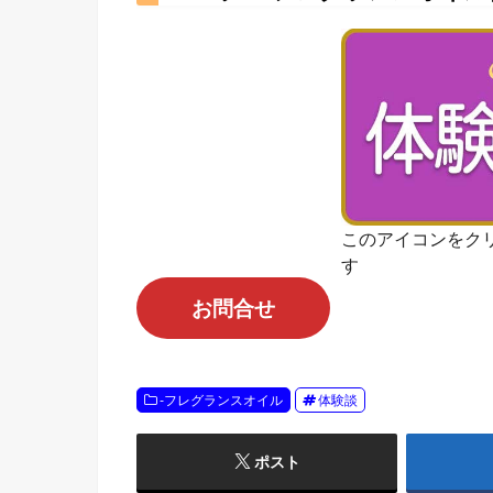
このアイコンをク
す
お問合せ
-フレグランスオイル
体験談
ポスト