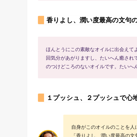
香りよし、潤い度最高の文句
ほんとうにこの素敵なオイルに出会えて
回気分があがりますし、たいへん癒され
のつけどころのないオイルです。たいへ
１プッシュ、２プッシュで心
自身がこのオイルのことを人
「香りよし、潤い度最高の文