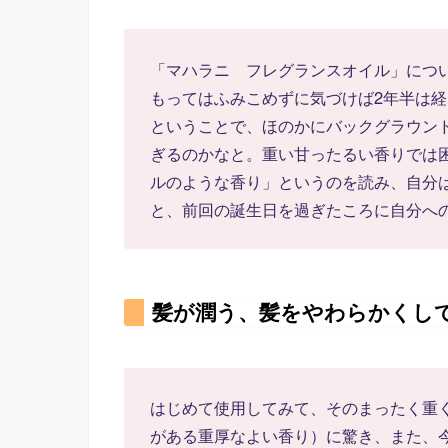
「マハラニ フレグランスオイル」につ
もってはふみこめずに気づけば2年半は
ということで、ほのかにバックグラウン
ぎるのかなと。重い甘ったるい香りでは
ルのような香り」というのを読み、自分
と、前回の誕生日を過ぎたころに自分へ
髪が潤う、髪をやわらかくし
はじめて使用してみて、そのまったく重
がある重厚なよい香り）に驚き、また、