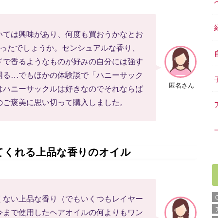
いては興味があり、何度も買おうかなとお
経ったでしょうか。センシュアルな香り、
ドで香るようなものが好みの自分には強す
困る…でもほかの体験談で「ハニーサック
匿名さん
はハニーサックルは好きなのでそれならば
のご褒美に思い切って購入しました。
てくれる上品な香りのオイル
くない上品な香り（でもいくつもレイヤー
今まで使用したヘアオイルの何よりもワン