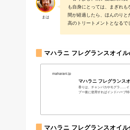
も自身にとっては、まぎれも
間が経過したら、ほんのりと
まは
高のトリートメントとなるで
マハラニ フレグランスオイル
maharani.jp
マハラニ フレグランス
香りは、チャンパカやモグラ……インド伝統の花の香り ヘナ後に使用
プー後に使用すればインドハーブ特
ます。 インドの花の香りに、アフターヘナタイムをお楽しみください。バスタイム後のフェイスオイル、ボデ
ィオイルとしても！
マハラニ フレグランスオイル