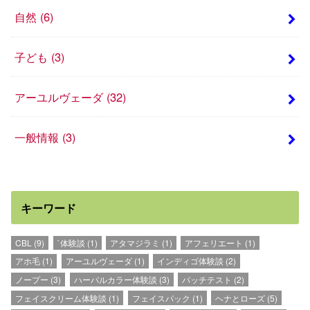
自然
(6)
子ども
(3)
アーユルヴェーダ
(32)
一般情報
(3)
キーワード
CBL
(9)
`体験談
(1)
アタマジラミ
(1)
アフェリエート
(1)
アホ毛
(1)
アーユルヴェーダ
(1)
インディゴ体験談
(2)
ノープー
(3)
ハーバルカラー体験談
(3)
パッチテスト
(2)
フェイスクリーム体験談
(1)
フェイスパック
(1)
ヘナとローズ
(5)