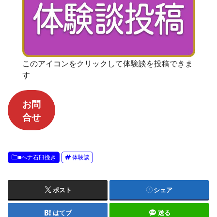
このアイコンをクリックして体験談を投稿できま
す
お問
合せ
■ヘナ石臼挽き
体験談
ポスト
シェア
はてブ
送る