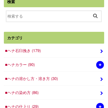
検索
カテゴリ
■ヘナ石臼挽き
(179)
■ヘナカラー
(90)
■ヘナの溶かし方・溶き方
(30)
■ヘナの染め方
(86)
■ヘナの仕上り
(29)