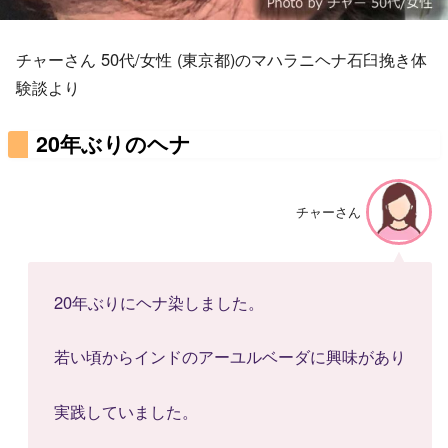
チャーさん 50代/女性 (東京都)のマハラニヘナ石臼挽き体
験談より
20年ぶりのヘナ
チャーさん
20年ぶりにヘナ染しました。
若い頃からインドのアーユルベーダに興味があり
実践していました。