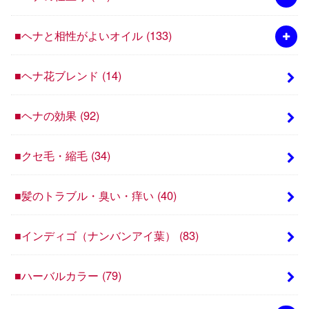
■ヘナと相性がよいオイル
(133)
■ヘナ花ブレンド
(14)
■ヘナの効果
(92)
■クセ毛・縮毛
(34)
■髪のトラブル・臭い・痒い
(40)
■インディゴ（ナンバンアイ葉）
(83)
■ハーバルカラー
(79)