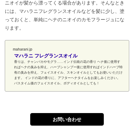
ニオイが髪から漂ってくる場合があります。そんなとき
には、マハラニフレグランスオイルなどを髪に少し、塗
っておくと、単純にヘナのニオイのカモフラージュにな
ります。
maharani.jp
マハラニ フレグランスオイル
香りは、チャンパカやモグラ……インド伝統の花の香り ヘナ後に使用す
ればヘナの臭みを抑え、ハーブシャンプー後に使用すればインドハーブ特
有の臭みを抑え、フェイスオイル、スキンオイルとしてもお使いいただけ
ます。 インドの花の香りに、アフターヘナタイムをお楽しみください。
バスタイム後のフェイスオイル、ボディオイルとしても！
お問い合わせ