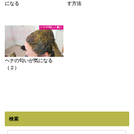
になる
す方法
ヘナの匂い／臭い
ヘナの匂いが気になる
（２）
検索