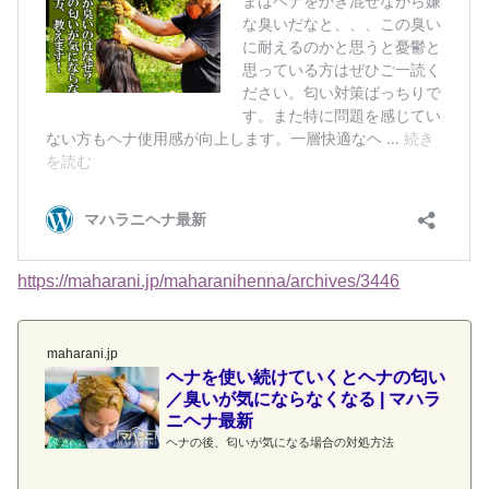
https://maharani.jp/maharanihenna/archives/3446
maharani.jp
ヘナを使い続けていくとヘナの匂い
／臭いが気にならなくなる | マハラ
ニヘナ最新
ヘナの後、匂いが気になる場合の対処方法