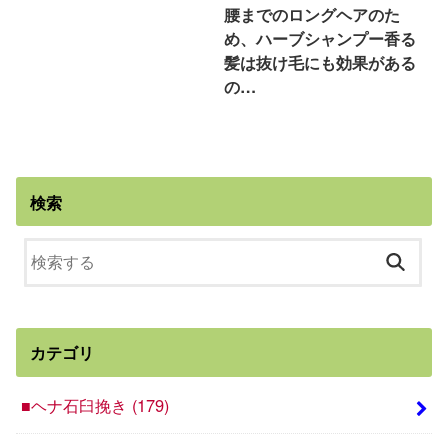
腰までのロングヘアのた
め、ハーブシャンプー香る
髪は抜け毛にも効果がある
の…
検索
カテゴリ
■ヘナ石臼挽き
(179)