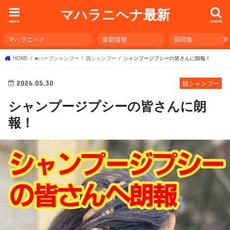
マハラニヘナ最新
menu
search
マハラニヘナ
最新情報
質問集
HOME
■ハーブシャンプー
脱シャンプー
シャンプージプシーの皆さんに朗報！
2026.05.30
脱シャンプー
シャンプージプシーの皆さんに朗
報！