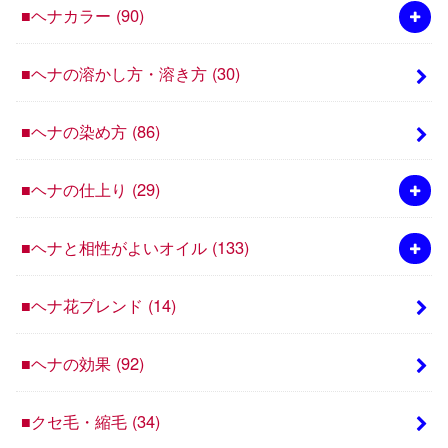
■ヘナカラー
(90)
■ヘナの溶かし方・溶き方
(30)
■ヘナの染め方
(86)
■ヘナの仕上り
(29)
■ヘナと相性がよいオイル
(133)
■ヘナ花ブレンド
(14)
■ヘナの効果
(92)
■クセ毛・縮毛
(34)