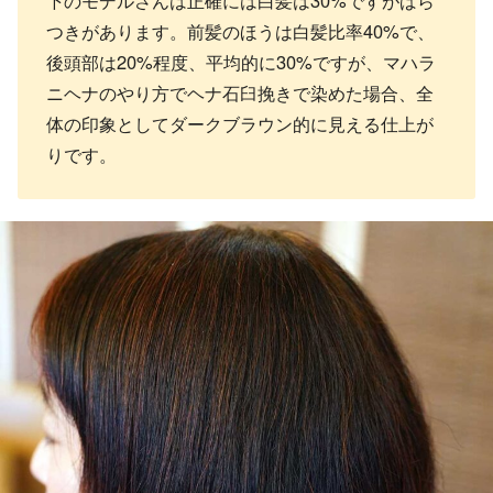
下のモデルさんは正確には白髪は30%ですがばら
つきがあります。前髪のほうは白髪比率40%で、
後頭部は20%程度、平均的に30%ですが、マハラ
ニヘナのやり方でヘナ石臼挽きで染めた場合、全
体の印象としてダークブラウン的に見える仕上が
りです。