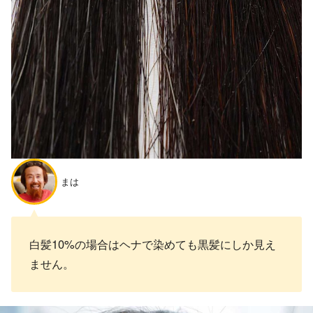
まは
白髪10%の場合はヘナで染めても黒髪にしか見え
ません。