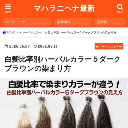
マハラニヘナ最新
menu
search
マハラニヘナ
最新情報
質問集
HOME
■ハーバルカラー
白髪比率別ハーバルカラー５ダークブラウンの染まり方
2026.06.09
2026.06.13
■ハーバルカラー
白髪比率別ハーバルカラー５ダーク
ブラウンの染まり方