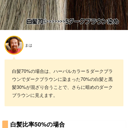
まは
白髪70%の場合は、ハーバルカラー５ダークブラ
ウンでダークブラウンに染まった70%の白髪と黒
髪30%が混ざり合うことで、さらに暗めのダーク
ブラウンに見えます。
白髪比率50%の場合