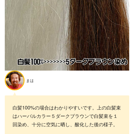
まは
白髪100%の場合はわかりやすいです。上の白髪束
はハーバルカラー５ダークブラウンで白髪束を１
回染め、十分に空気に晒し、酸化した後の様子。