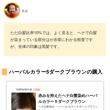
まは
ただ白髪比率10%では、よく見ると、ヘナで白髪
が染まっている部分はが赤茶にわかる程度です
が、全体の印象は黒髪です。
ハーバルカラー5ダークブラウンの購入
maharani.jp
1 User
赤みを抑えたヘナ白髪染めハーバ
ルカラー５ダークブラウン
ヘナ白髪染め・ハーバルカラー５ダークブラウン