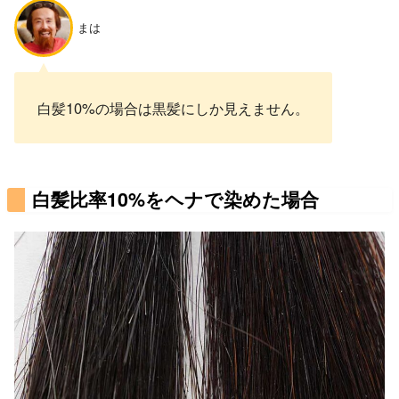
まは
白髪10%の場合は黒髪にしか見えません。
白髪比率10%をヘナで染めた場合