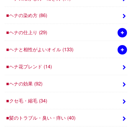
■ヘナの染め方
(86)
■ヘナの仕上り
(29)
■ヘナと相性がよいオイル
(133)
■ヘナ花ブレンド
(14)
■ヘナの効果
(92)
■クセ毛・縮毛
(34)
■髪のトラブル・臭い・痒い
(40)