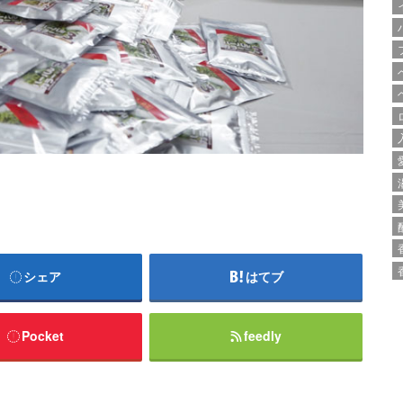
シェア
はてブ
Pocket
feedly