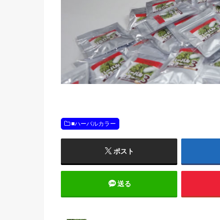
■ハーバルカラー
ポスト
送る