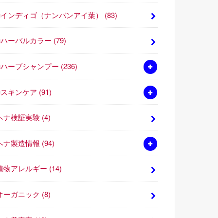
■インディゴ（ナンバンアイ葉）
(83)
■ハーバルカラー
(79)
■ハーブシャンプー
(236)
■スキンケア
(91)
ヘナ検証実験
(4)
ヘナ製造情報
(94)
植物アレルギー
(14)
オーガニック
(8)