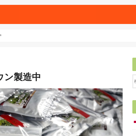
中
ウン製造中