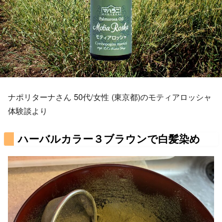
ナポリターナさん 50代/女性 (東京都)のモティアロッシャ
体験談より
ハーバルカラー３ブラウンで白髪染め