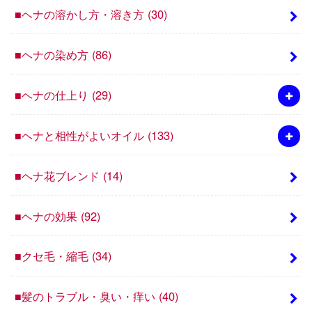
■ヘナの溶かし方・溶き方
(30)
■ヘナの染め方
(86)
■ヘナの仕上り
(29)
■ヘナと相性がよいオイル
(133)
■ヘナ花ブレンド
(14)
■ヘナの効果
(92)
■クセ毛・縮毛
(34)
■髪のトラブル・臭い・痒い
(40)