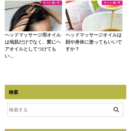
オイル 使い方
オイル 使い方
ヘッドマッサージ用オイル
ヘッドマッサージオイルは
は地肌だけでなく、髪にヘ
顔や身体に塗ってもいいで
アオイルとしてつけても
すか？
い…
検索