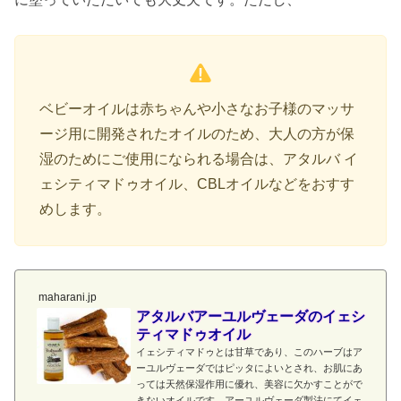
ベビーオイルは赤ちゃんや小さなお子様のマッサ
ージ用に開発されたオイルのため、大人の方が保
湿のためにご使用になられる場合は、アタルバ イ
ェシティマドゥオイル、CBLオイルなどをおすす
めします。
maharani.jp
アタルバアーユルヴェーダのイェシ
ティマドゥオイル
イェシティマドゥとは甘草であり、このハーブはア
ーユルヴェーダではピッタによいとされ、お肌にあ
っては天然保湿作用に優れ、美容に欠かすことがで
きないオイルです。アーユルヴェーダ製法にてイェ