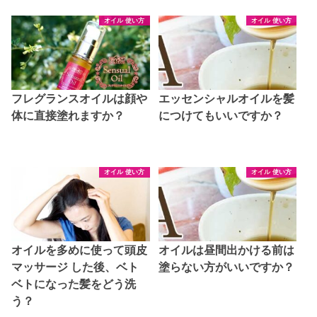
オイル 使い方
オイル 使い方
フレグランスオイルは顔や
エッセンシャルオイルを髪
体に直接塗れますか？
につけてもいいですか？
オイル 使い方
オイル 使い方
オイルを多めに使って頭皮
オイルは昼間出かける前は
マッサージ した後、ベト
塗らない方がいいですか？
ベトになった髪をどう洗
う？