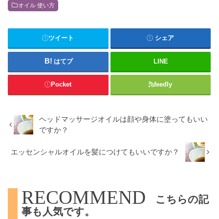
オイル 使い方
ツイート
シェア
はてブ
LINE
Pocket
feedly
ヘッドマッサージオイルは顔や身体に塗ってもいい
ですか？
エッセンシャルオイルを髪につけてもいいですか？
RECOMMEND
こちらの記
事も人気です。