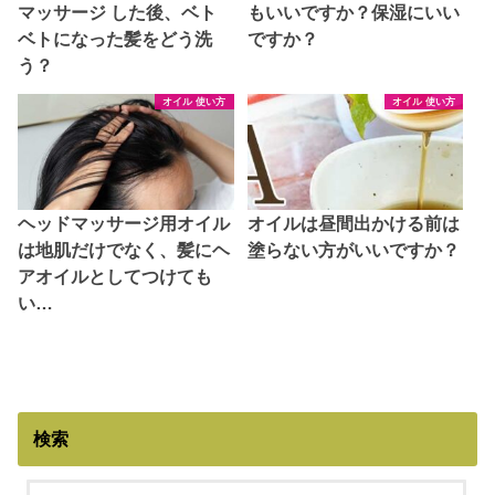
マッサージ した後、ベト
もいいですか？保湿にいい
ベトになった髪をどう洗
ですか？
う？
オイル 使い方
オイル 使い方
ヘッドマッサージ用オイル
オイルは昼間出かける前は
は地肌だけでなく、髪にヘ
塗らない方がいいですか？
アオイルとしてつけても
い…
検索