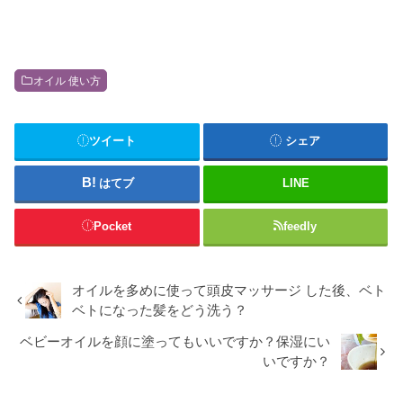
オイル 使い方
ツイート
シェア
はてブ
LINE
Pocket
feedly
オイルを多めに使って頭皮マッサージ した後、ベト
ベトになった髪をどう洗う？
ベビーオイルを顔に塗ってもいいですか？保湿にい
いですか？