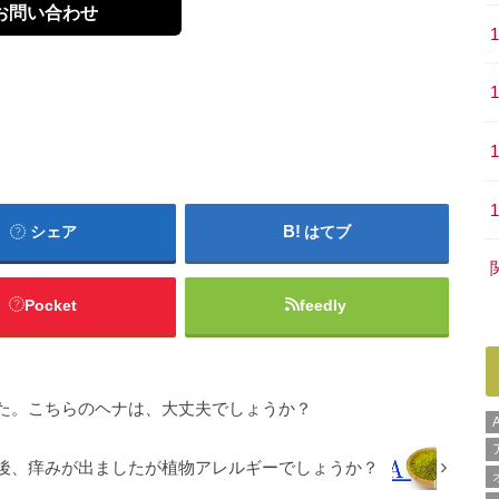
お問い合わせ
シェア
はてブ
Pocket
feedly
た。こちらのヘナは、大丈夫でしょうか？
後、痒みが出ましたが植物アレルギーでしょうか？