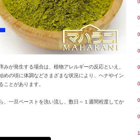
痒みが発生する場合は、植物アレルギーの反応といえ、
始めの頃に体調などさまざまな状況により、ヘナやイン
ることがあります。
ら、一旦ペーストを洗い流し、数日～１週間程度してか