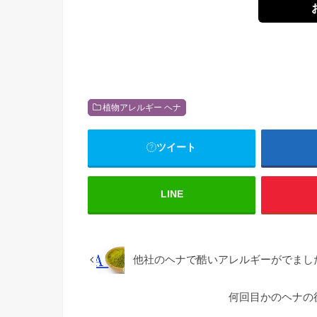
植物アレルギー ヘナ
ツイート
LINE
他社のヘナで酷いアレルギーがでまし
何回目かのヘナの