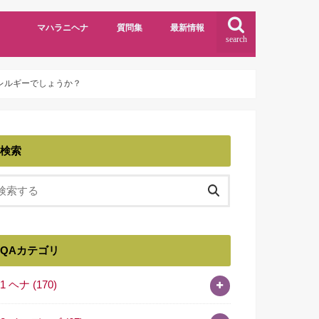
マハラニヘナ
質問集
最新情報
search
レルギーでしょうか？
検索
QAカテゴリ
01 ヘナ
(170)