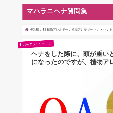
マハラニヘナ質問集
HOME
12 植物アレルギー
植物アレルギー ヘナ
ヘナを
植物アレルギー ヘナ
ヘナをした際に、頭が重い
になったのですが、植物ア