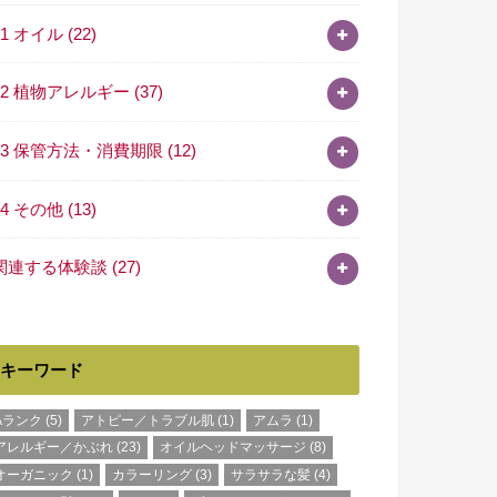
11 オイル
(22)
12 植物アレルギー
(37)
13 保管方法・消費期限
(12)
14 その他
(13)
関連する体験談
(27)
キーワード
Aランク
(5)
アトピー／トラブル肌
(1)
アムラ
(1)
アレルギー／かぶれ
(23)
オイルヘッドマッサージ
(8)
オーガニック
(1)
カラーリング
(3)
サラサラな髪
(4)