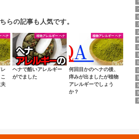
ちらの記事も人気です。
 ヘナ
植物アレルギー ヘナ
植物アレルギー ヘナ
アレ
ヘナで酷いアレルギー
何回目かのヘナの後、
。こ
がでました
痒みが出ましたが植物
丈夫
アレルギーでしょう
か？