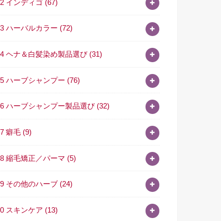
02 インディゴ
(67)
03 ハーバルカラー
(72)
04 ヘナ＆白髪染め製品選び
(31)
05 ハーブシャンプー
(76)
06 ハーブシャンプー製品選び
(32)
07 癖毛
(9)
08 縮毛矯正／パーマ
(5)
09 その他のハーブ
(24)
10 スキンケア
(13)