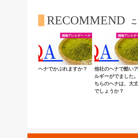
RECOMMEND
こ
植物アレルギー ヘナ
植物アレルギー
ヘナでかぶれますか？
他社のヘナで酷い
ルギーがでました
ちらのヘナは、大
でしょうか？