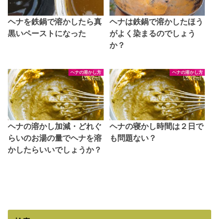
ヘナを鉄鍋で溶かしたら真
ヘナは鉄鍋で溶かしたほう
黒いペーストになった
がよく染まるのでしょう
か？
ヘナの溶かし方
ヘナの溶かし方
ヘナの溶かし加減・どれぐ
ヘナの寝かし時間は２日で
らいのお湯の量でヘナを溶
も問題ない？
かしたらいいでしょうか？