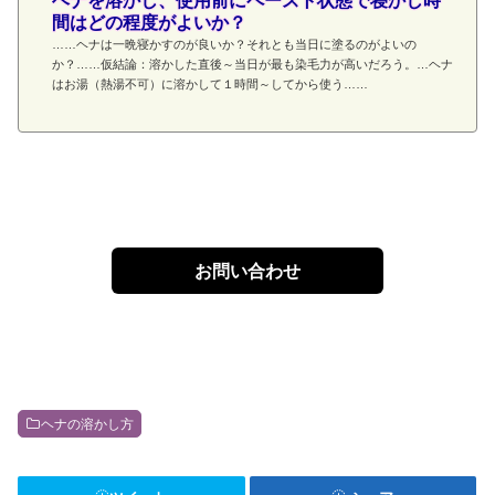
ヘナを溶かし、使用前にペースト状態で寝かし時
間はどの程度がよいか？
……ヘナは一晩寝かすのが良いか？それとも当日に塗るのがよいの
か？……仮結論：溶かした直後～当日が最も染毛力が高いだろう。…ヘナ
はお湯（熱湯不可）に溶かして１時間～してから使う……
お問い合わせ
ヘナの溶かし方