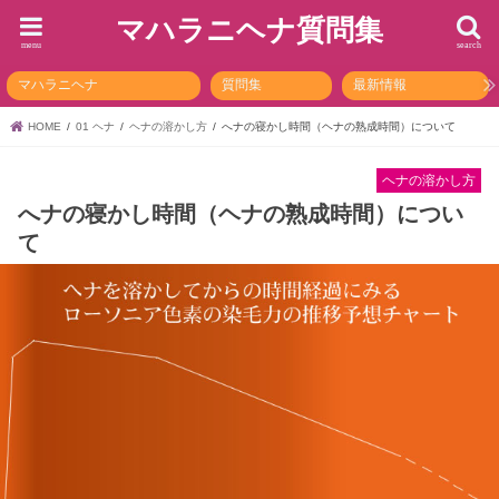
マハラニヘナ質問集
menu
search
マハラニヘナ
質問集
最新情報
HOME
01 ヘナ
ヘナの溶かし方
へナの寝かし時間（ヘナの熟成時間）について
ヘナの溶かし方
へナの寝かし時間（ヘナの熟成時間）につい
て