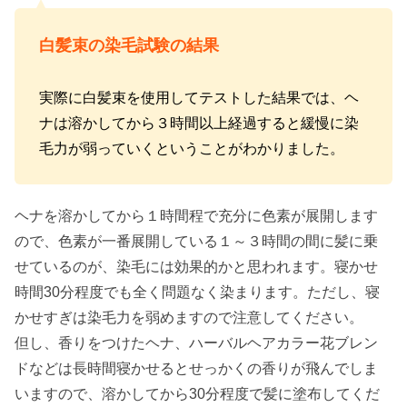
白髪束の染毛試験の結果
実際に白髪束を使用してテストした結果では、ヘ
ナは溶かしてから３時間以上経過すると緩慢に染
毛力が弱っていくということがわかりました。
ヘナを溶かしてから１時間程で充分に色素が展開します
ので、色素が一番展開している１～３時間の間に髪に乗
せているのが、染毛には効果的かと思われます。寝かせ
時間30分程度でも全く問題なく染まります。ただし、寝
かせすぎは染毛力を弱めますので注意してください。
但し、香りをつけたヘナ、ハーバルヘアカラー花ブレン
ドなどは長時間寝かせるとせっかくの香りが飛んでしま
いますので、溶かしてから30分程度で髪に塗布してくだ