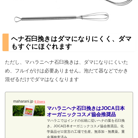
ヘナ石臼挽きはダマになりにくく、ダマ
もすぐにほぐれます
ただし、マハラニヘナ石臼挽きは、ダマになりにくいた
め、フルイがけは必要ありません。泡だて器などでかき
混ぜるだけでダマはなくなります
maharani.jp
6 Users
マハラニヘナ石臼挽きはJOCA日本
オーガニックコスメ協会推奨品
マハラニではインドの伝統に従いヘナの葉を石臼挽
き。JOCA日本オーガニックコスメ協会推奨品。化
学薬品ゼロ宣言の工場で生産。無添加・無農薬。重
金属検査済み。