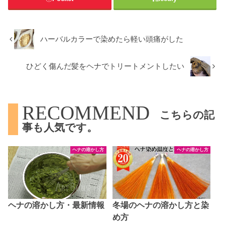
ハーバルカラーで染めたら軽い頭痛がした
ひどく傷んだ髪をヘナでトリートメントしたい
RECOMMEND
こちらの記
事も人気です。
ヘナの溶かし方
ヘナの溶かし方
ヘナの溶かし方・最新情報
冬場のヘナの溶かし方と染
め方