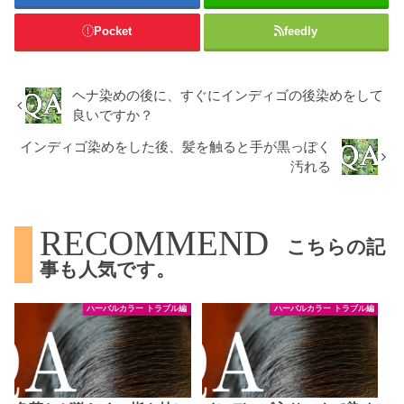
Pocket
feedly
ヘナ染めの後に、すぐにインディゴの後染めをして
良いですか？
インディゴ染めをした後、髪を触ると手が黒っぽく
汚れる
RECOMMEND
こちらの記
事も人気です。
ハーバルカラー トラブル編
ハーバルカラー トラブル編