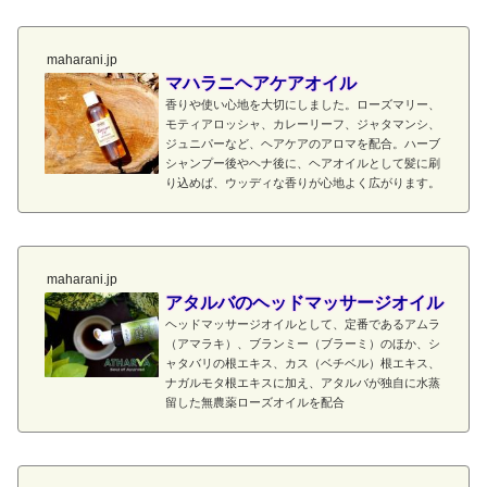
maharani.jp
マハラニヘアケアオイル
香りや使い心地を大切にしました。ローズマリー、
モティアロッシャ、カレーリーフ、ジャタマンシ、
ジュニパーなど、ヘアケアのアロマを配合。ハーブ
シャンプー後やヘナ後に、ヘアオイルとして髪に刷
り込めば、ウッディな香りが心地よく広がります。
maharani.jp
アタルバのヘッドマッサージオイル
ヘッドマッサージオイルとして、定番であるアムラ
（アマラキ）、ブランミー（ブラーミ）のほか、シ
ャタバリの根エキス、カス（ベチベル）根エキス、
ナガルモタ根エキスに加え、アタルバが独自に水蒸
留した無農薬ローズオイルを配合