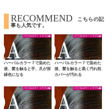
RECOMMEND
こちらの記
事も人気です。
ハーバルカラー トラブル編
ハーバルカラー トラブル編
ハーバルカラー７で染めた
ハーバルカラー７で染めた
後、髪を触ると手、爪が深
後、髪を触ると黒く汚れ枕
緑色になる
カバーが汚れる
ハーバルカラー トラブル編
ハーバルカラー トラブル編