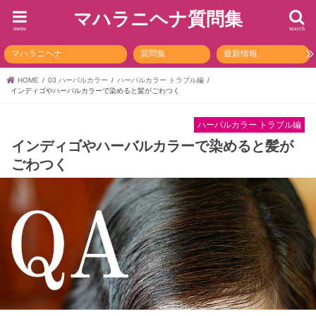
マハラニヘナ質問集
menu
search
マハラニヘナ
質問集
最新情報
HOME
03 ハーバルカラー
ハーバルカラー トラブル編
インディゴやハーバルカラーで染めると髪がごわつく
ハーバルカラー トラブル編
インディゴやハーバルカラーで染めると髪が
ごわつく