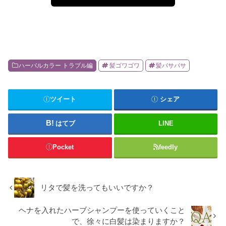
ハーバルカラー トラブル編
髪ゴワゴワ
髪バサバサ
ツイート
シェア
はてブ
LINE
Pocket
feedly
リタで髪を洗ってもいいですか？
ヘナを入れたハーブシャンプーを使っていくこと
で、徐々に白髪は染まりますか？