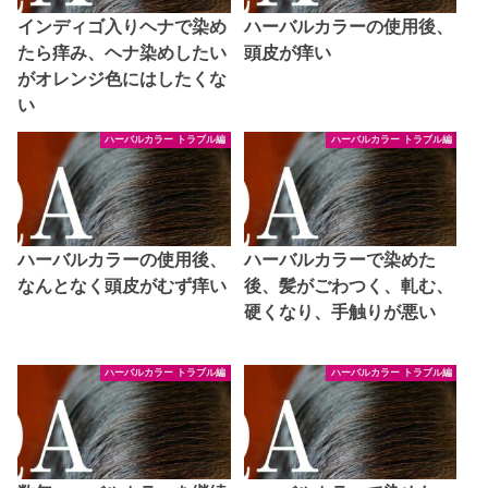
インディゴ入りヘナで染め
ハーバルカラーの使用後、
たら痒み、ヘナ染めしたい
頭皮が痒い
がオレンジ色にはしたくな
い
ハーバルカラー トラブル編
ハーバルカラー トラブル編
ハーバルカラーの使用後、
ハーバルカラーで染めた
なんとなく頭皮がむず痒い
後、髪がごわつく、軋む、
硬くなり、手触りが悪い
ハーバルカラー トラブル編
ハーバルカラー トラブル編