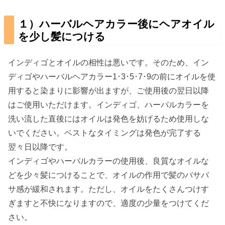
１）ハーバルヘアカラー後にヘアオイル
を少し髪につける
インディゴとオイルの相性は悪いです。そのため、イン
ディゴやハーバルヘアカラー1･3･5･7･9の前にオイルを使
用すると染まりに影響が出ますが、ご使用後の翌日以降
はご使用いただけます。インディゴ、ハーバルカラーを
洗い流した直後にはオイルは発色を妨げるため使用しな
いでください。ベストなタイミングは発色が完了する
翌々日以降です。
インディゴやハーバルカラーの使用後、良質なオイルな
どを少々髪につけることで、オイルの作用で髪のバサバ
サ感が緩和されます。ただし、オイルをたくさんつけす
ぎますと不快になりますので、適度の少量をつけてくだ
さい。