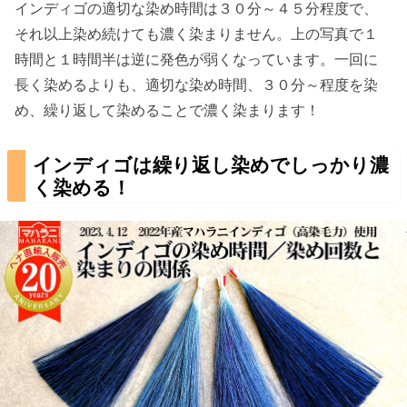
インディゴの適切な染め時間は３０分～４５分程度で、
それ以上染め続けても濃く染まりません。上の写真で１
時間と１時間半は逆に発色が弱くなっています。一回に
長く染めるよりも、適切な染め時間、３０分～程度を染
め、繰り返して染めることで濃く染まります！
インディゴは繰り返し染めでしっかり濃
く染める！