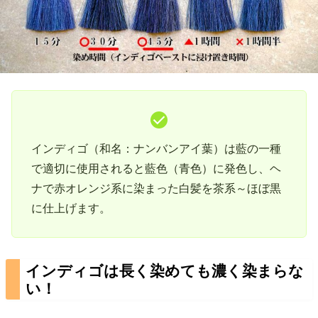
インディゴ（和名：ナンバンアイ葉）は藍の一種
で適切に使用されると藍色（青色）に発色し、ヘ
ナで赤オレンジ系に染まった白髪を茶系～ほぼ黒
に仕上げます。
インディゴは長く染めても濃く染まらな
い！