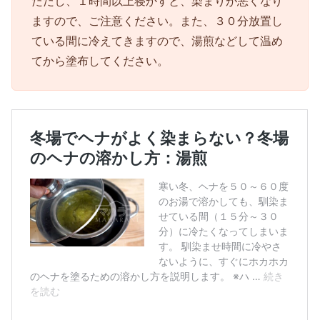
ただし、１時間以上寝かすと、染まりが悪くなり
ますので、ご注意ください。また、３０分放置し
ている間に冷えてきますので、湯煎などして温め
てから塗布してください。