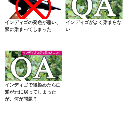
インディゴの発色が悪い、
インディゴがよく染まらな
紫に染まってしまった
い
インディゴ 上手な染め方のコツ
インディゴで後染めたら白
髪が元に戻ってしまった
が、何が問題？