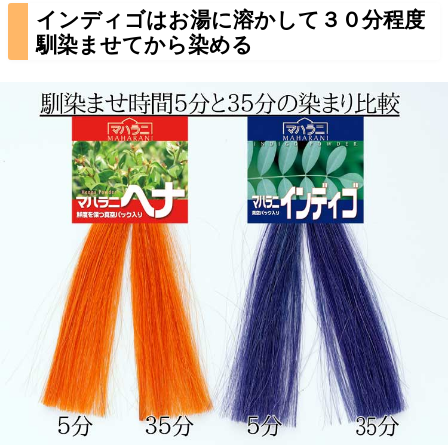
インディゴはお湯に溶かして３０分程度
馴染ませてから染める