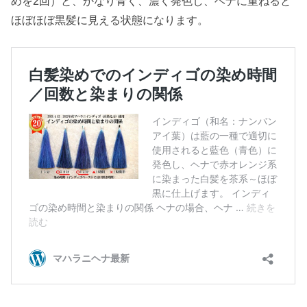
めを2回）と、かなり青く、濃く発色し、ヘナに重ねると
ほぼほぼ黒髪に見える状態になります。