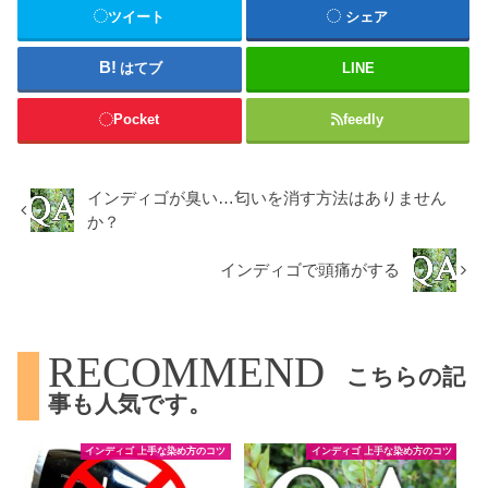
ツイート
シェア
はてブ
LINE
Pocket
feedly
インディゴが臭い…匂いを消す方法はありません
か？
インディゴで頭痛がする
RECOMMEND
こちらの記
事も人気です。
インディゴ 上手な染め方のコツ
インディゴ 上手な染め方のコツ