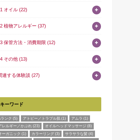
11 オイル
(22)
12 植物アレルギー
(37)
13 保管方法・消費期限
(12)
14 その他
(13)
関連する体験談
(27)
キーワード
Aランク
(5)
アトピー／トラブル肌
(1)
アムラ
(1)
アレルギー／かぶれ
(23)
オイルヘッドマッサージ
(8)
オーガニック
(1)
カラーリング
(3)
サラサラな髪
(4)