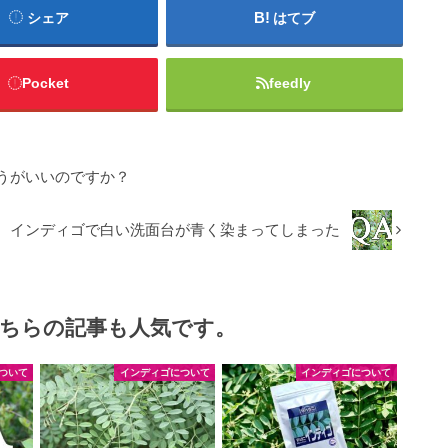
シェア
はてブ
Pocket
feedly
うがいいのですか？
インディゴで白い洗面台が青く染まってしまった
ちらの記事も人気です。
ついて
インディゴについて
インディゴについて