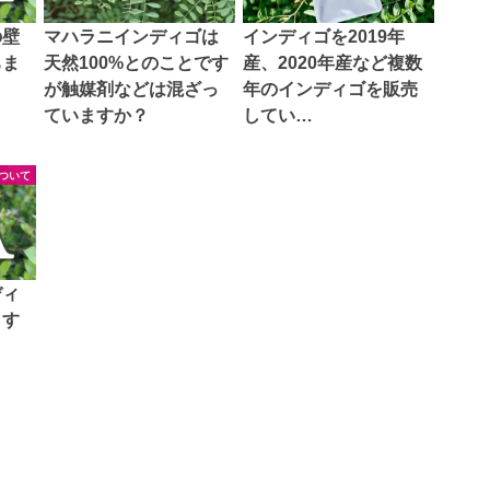
の壁
マハラニインディゴは
インディゴを2019年
ちま
天然100%とのことです
産、2020年産など複数
が触媒剤などは混ざっ
年のインディゴを販売
ていますか？
してい…
ついて
ディ
ます