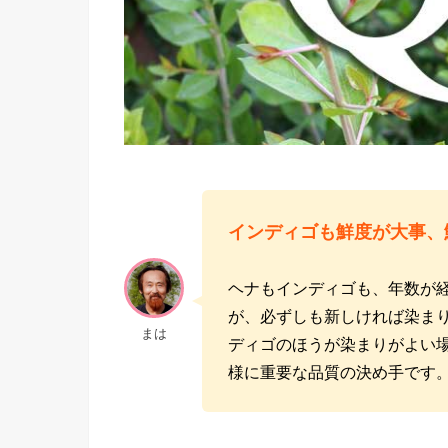
インディゴも鮮度が大事、
ヘナもインディゴも、年数が
が、必ずしも新しければ染ま
まは
ディゴのほうが染まりがよい
様に重要な品質の決め手です