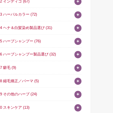
02 インディゴ
(67)
03 ハーバルカラー
(72)
04 ヘナ＆白髪染め製品選び
(31)
05 ハーブシャンプー
(76)
06 ハーブシャンプー製品選び
(32)
07 癖毛
(9)
08 縮毛矯正／パーマ
(5)
09 その他のハーブ
(24)
10 スキンケア
(13)