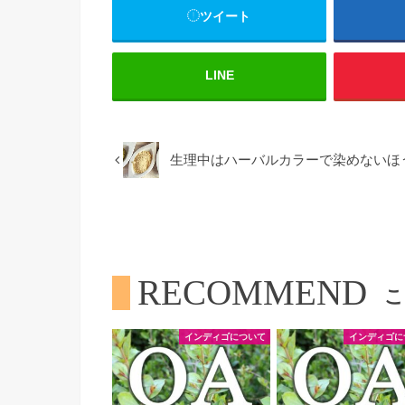
ツイート
LINE
生理中はハーバルカラーで染めないほ
RECOMMEND
こ
インディゴについて
インディゴに