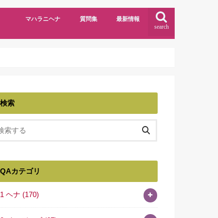
マハラニヘナ
質問集
最新情報
search
検索
QAカテゴリ
01 ヘナ
(170)