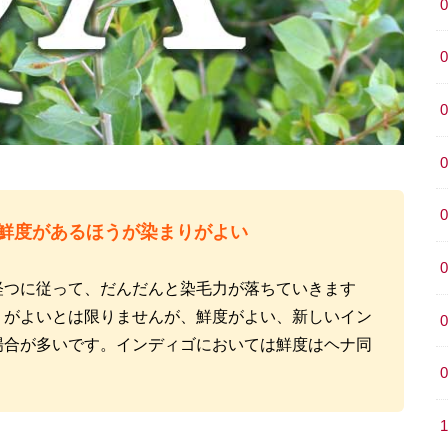
鮮度があるほうが染まりがよい
経つに従って、だんだんと染毛力が落ちていきます
りがよいとは限りませんが、鮮度がよい、新しいイン
場合が多いです。インディゴにおいては鮮度はヘナ同
。