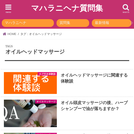
マハラニヘナ質問集
menu
search
マハラニヘナ
質問集
最新情報
HOME
タグ : オイルヘッドマッサージ
オイルヘッドマッサージ
タグ付き体験談
オイルヘッドマッサージに関連する
体験談
オイルマッサージ
オイル頭皮マッサージの後、ハーブ
シャンプーで油が落ちますか？