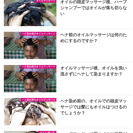
オイルマッサージ
オイルの頭皮マッサージ後、ハーブ
シャンプーではオイルが落ち切らな
い
ヘナ染め前のオイルマッサージ
ヘナ前のオイルマッサージは何のた
めにするのですか？
ヘナ染め前のオイルマッサージ
オイルマッサージ後、オイルを洗い
流さずにヘナして染まりますか？
ヘナ染め前のオイルマッサージ
ヘナ染め前の、オイルでの頭皮マッ
サージでは髪にもオイルはつけるの
でしょうか？
オイル 使い方