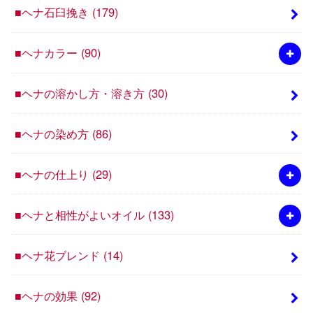
■ヘナ石臼挽き
(179)
■ヘナカラー
(90)
■ヘナの溶かし方・溶き方
(30)
■ヘナの染め方
(86)
■ヘナの仕上り
(29)
■ヘナと相性がよいオイル
(133)
■ヘナ花ブレンド
(14)
■ヘナの効果
(92)