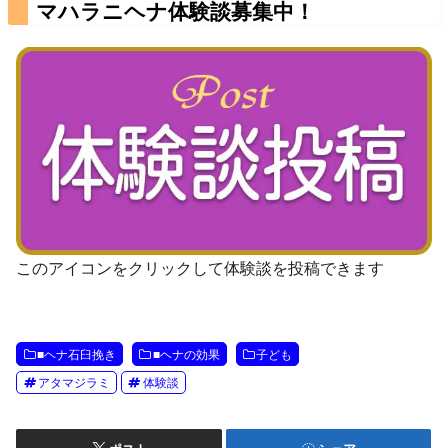
マハラニヘナ体験談募集中！
このアイコンをクリックして体験談を投稿できます
■ヘナ石臼挽き
■ヘナの効果
子ども
アタマジラミ
体験談