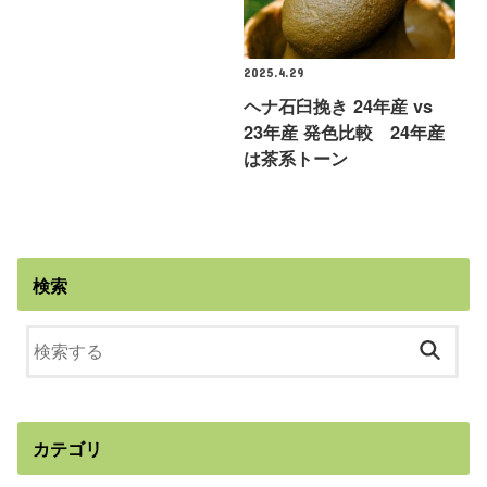
2025.4.29
ヘナ石臼挽き 24年産 vs
23年産 発色比較 24年産
は茶系トーン
検索
カテゴリ