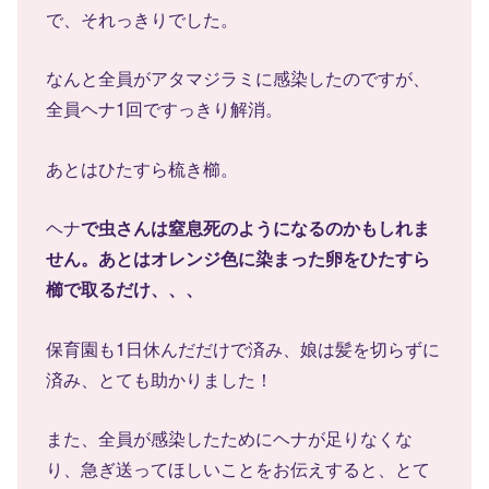
で、それっきりでした。
なんと全員がアタマジラミに感染したのですが、
全員ヘナ1回ですっきり解消。
あとはひたすら梳き櫛。
ヘナ
で虫さんは窒息死のようになるのかもしれま
せん。あとはオレンジ色に染まった卵をひたすら
櫛で取るだけ、、、
保育園も1日休んだだけで済み、娘は髪を切らずに
済み、とても助かりました！
また、全員が感染したためにヘナが足りなくな
り、急ぎ送ってほしいことをお伝えすると、とて