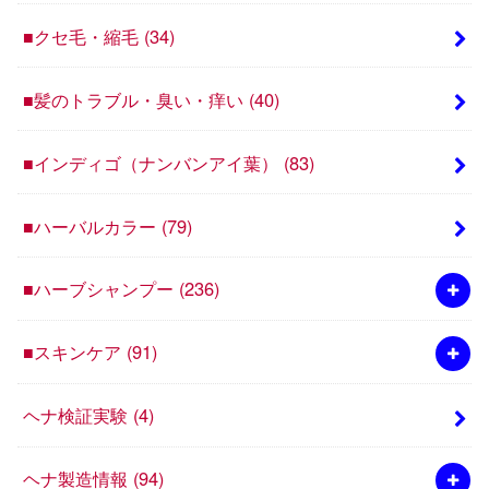
■クセ毛・縮毛
(34)
■髪のトラブル・臭い・痒い
(40)
■インディゴ（ナンバンアイ葉）
(83)
■ハーバルカラー
(79)
■ハーブシャンプー
(236)
■スキンケア
(91)
ヘナ検証実験
(4)
ヘナ製造情報
(94)