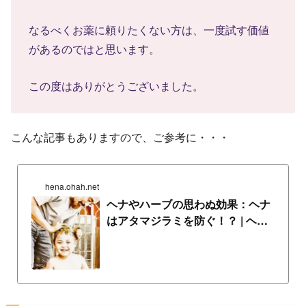
なるべくお薬に頼りたくない方は、一度試す価値
があるのではと思います。
この度はありがとうございました。
こんな記事もありますので、ご参考に・・・
hena.ohah.net
ヘナやハーブの思わぬ効果：ヘナ
はアタマジラミを防ぐ！？ | ヘナ
遊ブログ