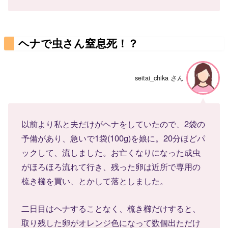
ヘナで虫さん窒息死！？
seitai_chika さん
以前より私と夫だけがヘナをしていたので、2袋の
予備があり、急いで1袋(100g)を娘に。20分ほどパ
ックして、流しました。お亡くなりになった成虫
がほろほろ流れて行き、残った卵は近所で専用の
梳き櫛を買い、とかして落としました。
二日目はヘナすることなく、梳き櫛だけすると、
取り残した卵がオレンジ色になって数個出ただけ