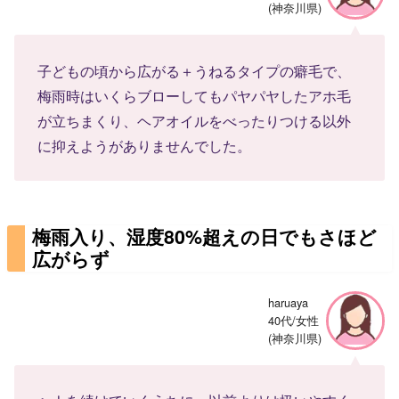
(神奈川県)
子どもの頃から広がる＋うねるタイプの癖毛で、
梅雨時はいくらブローしてもパヤパヤしたアホ毛
が立ちまくり、ヘアオイルをべったりつける以外
に抑えようがありませんでした。
梅雨入り、湿度80%超えの日でもさほど
広がらず
haruaya
40代/女性
(神奈川県)