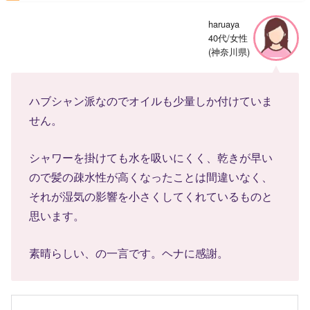
haruaya
40代/女性
(神奈川県)
ハブシャン派なのでオイルも少量しか付けていま
せん。
シャワーを掛けても水を吸いにくく、乾きが早い
ので髪の疎水性が高くなったことは間違いなく、
それが湿気の影響を小さくしてくれているものと
思います。
素晴らしい、の一言です。ヘナに感謝。