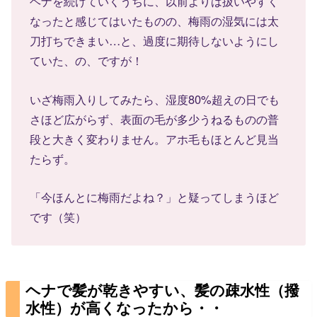
ヘナを続けていくうちに、以前よりは扱いやすく
なったと感じてはいたものの、梅雨の湿気には太
刀打ちできまい…と、過度に期待しないようにし
ていた、の、ですが！
いざ梅雨入りしてみたら、湿度80%超えの日でも
さほど広がらず、表面の毛が多少うねるものの普
段と大きく変わりません。アホ毛もほとんど見当
たらず。
「今ほんとに梅雨だよね？」と疑ってしまうほど
です（笑）
ヘナで髪が乾きやすい、髪の疎水性（撥
水性）が高くなったから・・