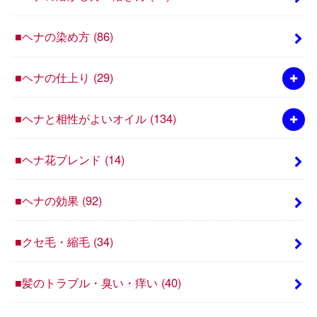
■ヘナの染め方
(86)
■ヘナの仕上り
(29)
■ヘナと相性がよいオイル
(134)
■ヘナ花ブレンド
(14)
■ヘナの効果
(92)
■クセ毛・縮毛
(34)
■髪のトラブル・臭い・痒い
(40)