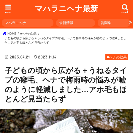
マハラニヘナ最新
menu
search
マハラニヘナ
最新情報
質問集
HOME
■ヘナの効果
子どもの頃から広がる＋うねるタイプの癖毛、ヘナで梅雨時の悩みが嘘のように軽減しまし
た…アホ毛もほとんど見当たらず
2023.04.21
2023.11.14
■ヘナの効果
子どもの頃から広がる＋うねるタイ
プの癖毛、ヘナで梅雨時の悩みが嘘
のように軽減しました…アホ毛もほ
とんど見当たらず