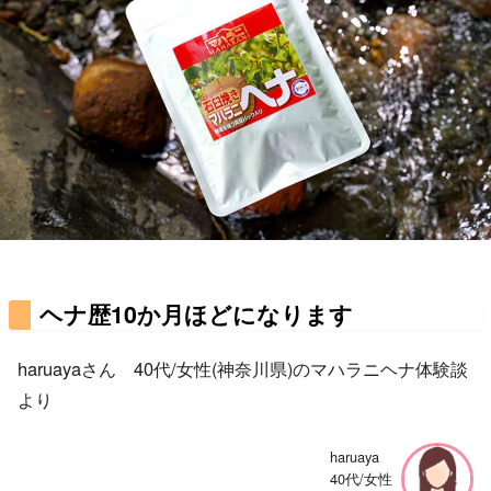
ヘナ歴10か月ほどになります
haruayaさん 40代/女性(神奈川県)のマハラニヘナ体験談
より
haruaya
40代/女性