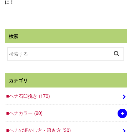
に！
検索
カテゴリ
■ヘナ石臼挽き
(179)
■ヘナカラー
(90)
■ヘナの溶かし方・溶き方
(30)