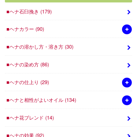
■ヘナ石臼挽き
(179)
■ヘナカラー
(90)
■ヘナの溶かし方・溶き方
(30)
■ヘナの染め方
(86)
■ヘナの仕上り
(29)
■ヘナと相性がよいオイル
(134)
■ヘナ花ブレンド
(14)
■ヘナの効果
(92)