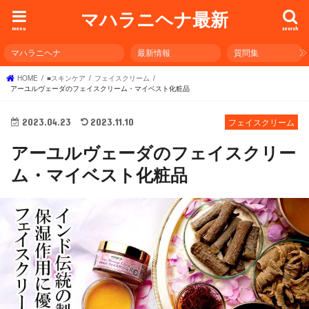
マハラニヘナ最新
menu
search
マハラニヘナ
最新情報
質問集
HOME
■スキンケア
フェイスクリーム
アーユルヴェーダのフェイスクリーム・マイベスト化粧品
2023.04.23
2023.11.10
フェイスクリーム
アーユルヴェーダのフェイスクリー
ム・マイベスト化粧品