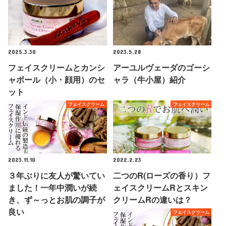
2025.3.30
2023.5.28
フェイスクリームとカンシ
アーユルヴェーダのゴーシ
ャボール（小・顔用）のセ
ャラ（牛小屋）紹介
ット
フェイスクリーム
フェイスクリーム
2023.11.10
2022.2.23
３年ぶりに友人が驚いてい
二つのR(ローズの香り）フ
ました！一年中潤いが続
ェイスクリームRとスキン
き、ず～っとお肌の調子が
クリームRの違いは？
良い
フェイスクリーム