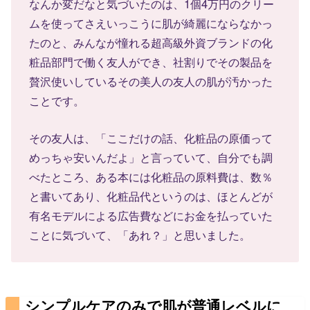
なんか変だなと気づいたのは、1個4万円のクリー
ムを使ってさえいっこうに肌が綺麗にならなかっ
たのと、みんなが憧れる超高級外資ブランドの化
粧品部門で働く友人ができ、社割りでその製品を
贅沢使いしているその美人の友人の肌が汚かった
ことです。
その友人は、「ここだけの話、化粧品の原価って
めっちゃ安いんだよ」と言っていて、自分でも調
べたところ、ある本には化粧品の原料費は、数％
と書いてあり、化粧品代というのは、ほとんどが
有名モデルによる広告費などにお金を払っていた
ことに気づいて、「あれ？」と思いました。
シンプルケアのみで肌が普通レベルに