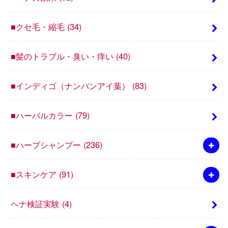
■クセ毛・縮毛
(34)
■髪のトラブル・臭い・痒い
(40)
■インディゴ（ナンバンアイ葉）
(83)
■ハーバルカラー
(79)
■ハーブシャンプー
(236)
■スキンケア
(91)
ヘナ検証実験
(4)