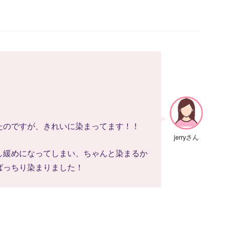
たのですが、きれいに染まってます！！
jerryさん
し緩めになってしまい、ちゃんと染まるか
ばっちり染まりました！