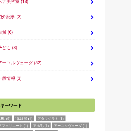
ヘナ美容室
(18)
紹介記事
(2)
自然
(6)
子ども
(3)
アーユルヴェーダ
(32)
一般情報
(3)
キーワード
CBL
(9)
`体験談
(1)
アタマジラミ
(1)
アフェリエート
(1)
アホ毛
(1)
アーユルヴェーダ
(1)