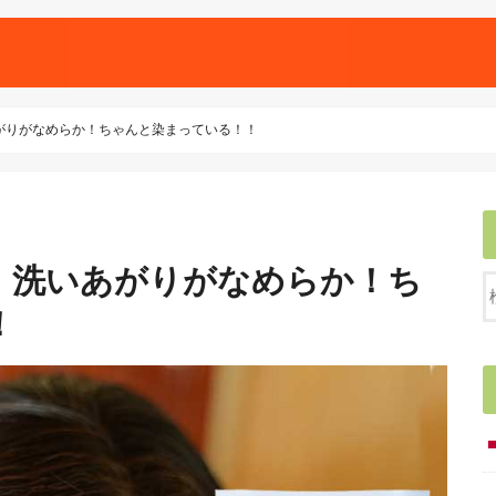
がりがなめらか！ちゃんと染まっている！！
！洗いあがりがなめらか！ち
！