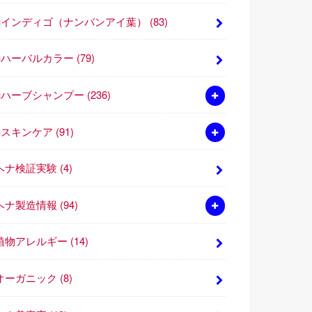
■インディゴ（ナンバンアイ葉）
(83)
■ハーバルカラー
(79)
■ハーブシャンプー
(236)
■スキンケア
(91)
ヘナ検証実験
(4)
ヘナ製造情報
(94)
植物アレルギー
(14)
オーガニック
(8)