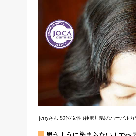
jerryさん 50代/女性 (神奈川県)のハー
思うように染まらない！でヘ