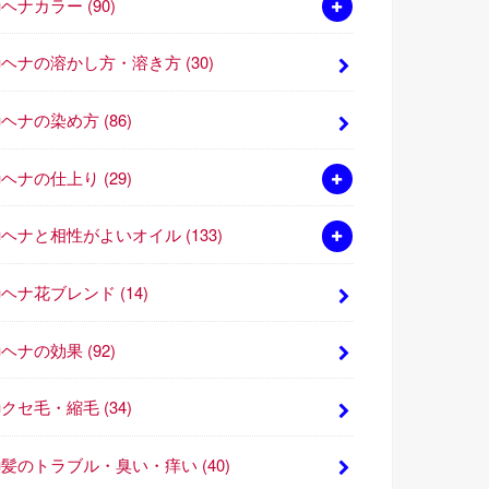
■ヘナカラー
(90)
■ヘナの溶かし方・溶き方
(30)
■ヘナの染め方
(86)
■ヘナの仕上り
(29)
■ヘナと相性がよいオイル
(133)
■ヘナ花ブレンド
(14)
■ヘナの効果
(92)
■クセ毛・縮毛
(34)
■髪のトラブル・臭い・痒い
(40)