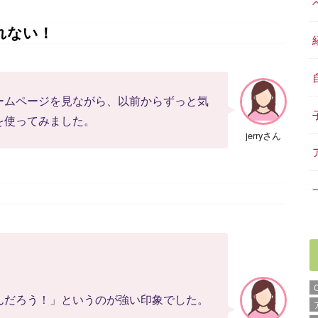
れない！
ームページを見ながら、以前からずっと気
を使ってみました。
jerryさん
んだろう！」というのが強い印象でした。