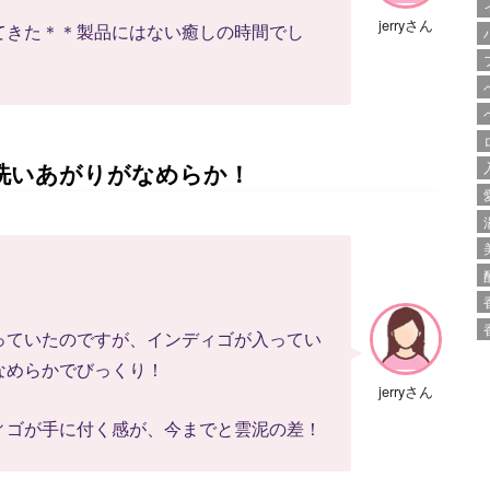
jerryさん
てきた＊＊製品にはない癒しの時間でし
洗いあがりがなめらか！
っていたのですが、インディゴが入ってい
なめらかでびっくり！
jerryさん
ィゴが手に付く感が、今までと雲泥の差！