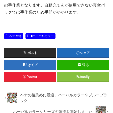
の手作業となります。自動充てんが使用できない真空パ
ックでは手作業のため手間がかかります。
ヘナ産地
■ハーバルカラー
ポスト
シェア
はてブ
送る
Pocket
feedly
ヘナの後染めに最適、ハーバルカラー９ブルーブラ
ック
ハーバルカラーシリーズの製造を開始しました