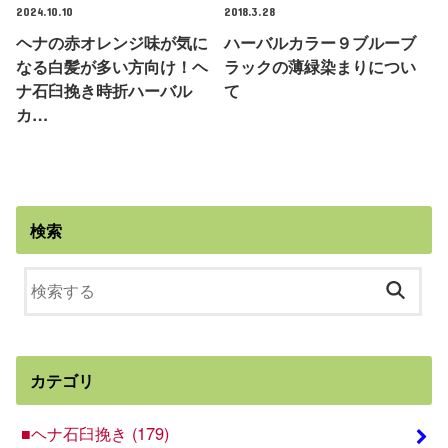
2024.10.10
2018.3.28
ヘナの赤オレンジ味が気に
ハーバルカラー９ブルーブ
なる白髪が多い方向け！ヘ
ラックの薄緑染まりについ
ナ石臼挽き時折ハーバル
て
カ…
検索
カテゴリ
■ヘナ石臼挽き
(179)