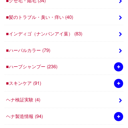
■クセ毛・縮毛
(34)
■髪のトラブル・臭い・痒い
(40)
■インディゴ（ナンバンアイ葉）
(83)
■ハーバルカラー
(79)
■ハーブシャンプー
(236)
■スキンケア
(91)
ヘナ検証実験
(4)
ヘナ製造情報
(94)