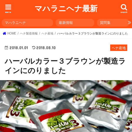
マハラニヘナ最新
menu
search
マハラニヘナ
最新情報
質問集
HOME
ヘナ製造情報
ヘナ産地
ハーバルカラー３ブラウンが製造ラインにのりました
2018.01.01
2018.08.10
ヘナ産地
ハーバルカラー３ブラウンが製造ラ
インにのりました