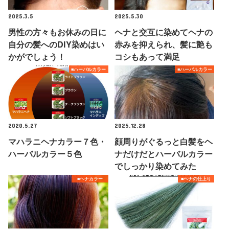
2025.3.5
2025.5.30
男性の方々もお休みの日に
ヘナと交互に染めてヘナの
自分の髪へのDIY染めはい
赤みを抑えられ、髪に艶も
かがでしょう！
コシもあって満足
■ハーバルカラー
■ハーバルカラー
2020.5.27
2025.12.28
マハラニヘナカラー７色・
顔周りがぐるっと白髪をヘ
ハーバルカラー５色
ナだけだとハーバルカラー
でしっかり染めてみた
■ヘナカラー
■ヘナの仕上り