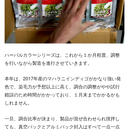
ハーバルカラーシリーズは、これから１か月程度、調整
を行いながら製造を進行させていきます。
本年は、2017年産のマハラニインディゴがかなり強い発
色で、染毛力が予想以上に高く、調合の調整がやや試行
錯誤のため時間がかかっており、１月末までかかるかも
しれません。
一旦、調合比率が決まり、製品が混ぜ合わせられ撹拌し
ても、真空パックとアルミパック封入はすべて一点一点