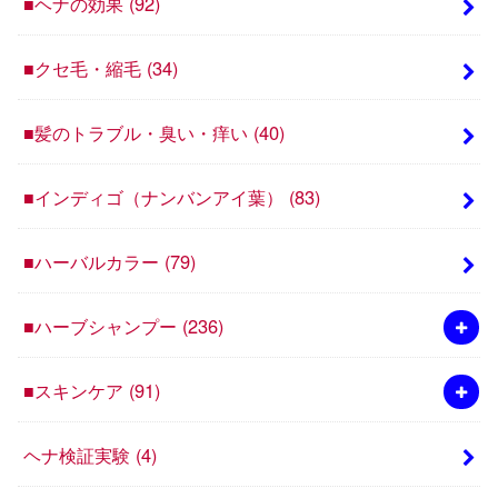
■ヘナの効果
(92)
■クセ毛・縮毛
(34)
■髪のトラブル・臭い・痒い
(40)
■インディゴ（ナンバンアイ葉）
(83)
■ハーバルカラー
(79)
■ハーブシャンプー
(236)
■スキンケア
(91)
ヘナ検証実験
(4)