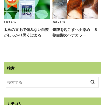
2023.6.16
2026.2.15
太めの直毛で傷みない白髪
奇跡を起こすヘナ染め！８
がしっかり黒く染まる
割白髪のヘナカラー
検索
カテゴリ