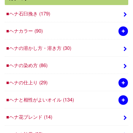
■ヘナ石臼挽き
(179)
■ヘナカラー
(90)
■ヘナの溶かし方・溶き方
(30)
■ヘナの染め方
(86)
■ヘナの仕上り
(29)
■ヘナと相性がよいオイル
(134)
■ヘナ花ブレンド
(14)