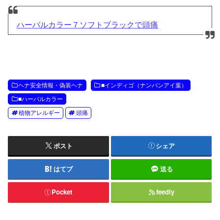
ハーバルカラー７ソフトブラックで頭痛
ヘナ安全情報・偽装ヘナ
■インディゴ（ナンバンアイ葉）
■ハーバルカラー
植物アレルギー
頭痛
ポスト
シェア
はてブ
送る
Pocket
feedly