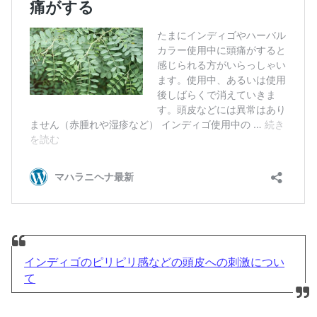
インディゴのピリピリ感などの頭皮への刺激につい
て