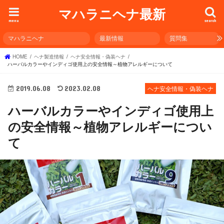
マハラニヘナ最新
menu
search
マハラニヘナ
最新情報
質問集
HOME
ヘナ製造情報
ヘナ安全情報・偽装ヘナ
ハーバルカラーやインディゴ使用上の安全情報～植物アレルギーについて
2019.06.08
2023.02.08
ヘナ安全情報・偽装ヘナ
ハーバルカラーやインディゴ使用上
の安全情報～植物アレルギーについ
て