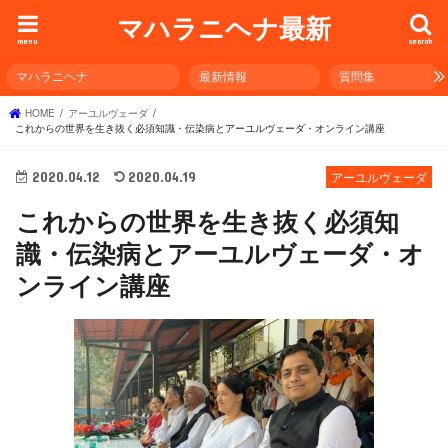
マハラニヘナ最新
menu
search
マハラニヘナ
最新情報
質問集
HOME
アーユルヴェーダ
これからの世界を生き抜く必須知識・伝染病とアーユルヴェーダ・オンライン講座
2020.04.12
2020.04.19
アーユルヴェーダ
これからの世界を生き抜く必須知
識・伝染病とアーユルヴェーダ・オ
ンライン講座