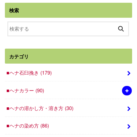
検索
カテゴリ
■ヘナ石臼挽き
(179)
■ヘナカラー
(90)
■ヘナの溶かし方・溶き方
(30)
■ヘナの染め方
(86)