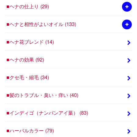
■ヘナの仕上り
(29)
■ヘナと相性がよいオイル
(133)
■ヘナ花ブレンド
(14)
■ヘナの効果
(92)
■クセ毛・縮毛
(34)
■髪のトラブル・臭い・痒い
(40)
■インディゴ（ナンバンアイ葉）
(83)
■ハーバルカラー
(79)