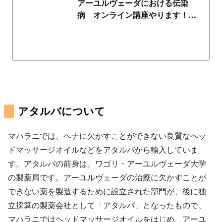
アーユルヴェーダにおける伝染
病 オンライン講座やります！！
| 佐藤真紀子のアー...
アタルバについて
マハラニでは、ヘナに欠かすことができない良質なヘッ
ドマッサージオイルなどをアタルバから輸入していま
す。アタルバの前身は、ワゴリ・アーユルヴェーダ大学
の製薬局です。アーユルヴェーダの治療に欠かすことが
できない薬を製造するために設立された部門が、後に独
立採算の製薬会社として「アタルバ」となったもので、
マハラニではヘッドマッサージオイルをはじめ、アーユ