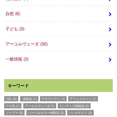
自然
(6)
子ども
(3)
アーユルヴェーダ
(32)
一般情報
(3)
キーワード
CBL
(9)
`体験談
(1)
アタマジラミ
(1)
アフェリエート
(1)
アホ毛
(1)
アーユルヴェーダ
(1)
インディゴ体験談
(2)
ノープー
(3)
ハーバルカラー体験談
(3)
パッチテスト
(2)