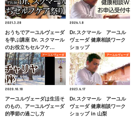
2021.3.28
2026.1.8
おうちでアーユルヴェーダ
Dr.スクマール アーユル
を学ぶ講座 Dr. スクマール
ヴェーダ 健康相談ワーク
のお役立ちセルフケ…
ショップ
アーユルヴェーダ
アーユルヴェーダ
2020.10.18
2023.6.17
アーユルヴェーダは生活そ
Dr.スクマール アーユル
のもの、アーユルヴェーダ
ヴェーダ 健康相談ワーク
的季節の過ごし方
ショップ in 山梨