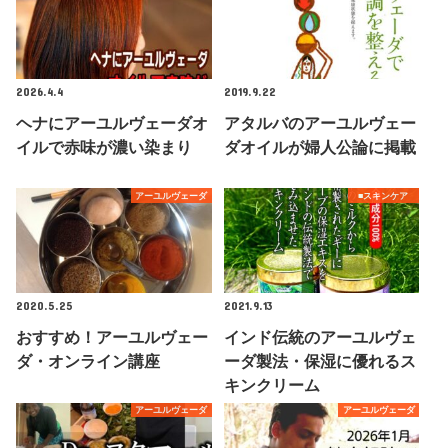
2026.4.4
2019.9.22
ヘナにアーユルヴェーダオ
アタルバのアーユルヴェー
イルで赤味が濃い染まり
ダオイルが婦人公論に掲載
アーユルヴェーダ
■スキンケア
2020.5.25
2021.9.13
おすすめ！アーユルヴェー
インド伝統のアーユルヴェ
ダ・オンライン講座
ーダ製法・保湿に優れるス
キンクリーム
アーユルヴェーダ
アーユルヴェーダ