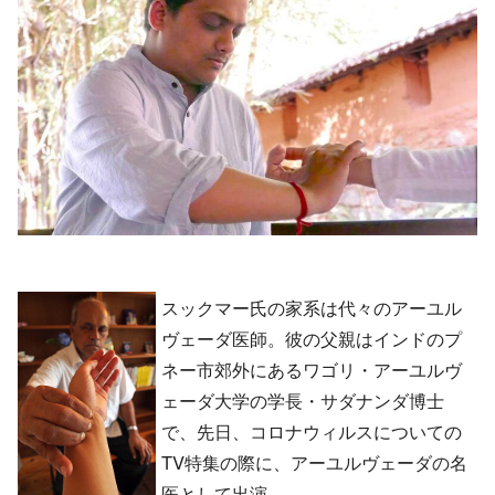
スックマー氏の家系は代々のアーユル
ヴェーダ医師。彼の父親はインドのプ
ネー市郊外にあるワゴリ・アーユルヴ
ェーダ大学の学長・サダナンダ博士
で、先日、コロナウィルスについての
TV特集の際に、アーユルヴェーダの名
医として出演。