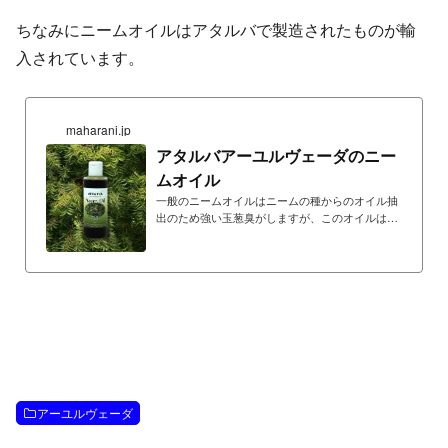
ちなみにニームオイルはアタルバで製造されたものが輸
入されています。
maharani.jp
アタルバアーユルヴェーダのニー
ムオイル
一般のニームオイルはニームの種からのオイル抽
出のため強い玉葱臭がしますが、このオイルはニ
ームの葉のエキスをゴマ油に抽出しているため軽
やかな香りです。 乾燥しているお肌の清浄化と保
湿にお使いいただけます。
アーユルヴェーダ