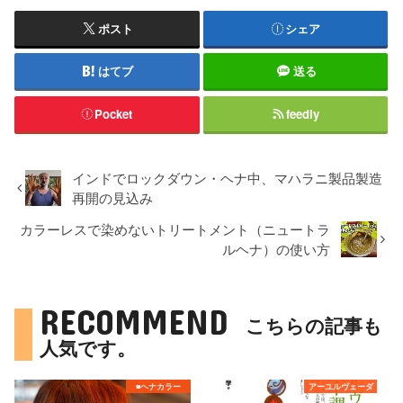
ポスト
シェア
はてブ
送る
Pocket
feedly
インドでロックダウン・ヘナ中、マハラニ製品製造
再開の見込み
カラーレスで染めないトリートメント（ニュートラ
ルヘナ）の使い方
RECOMMEND
こちらの記事も
人気です。
■ヘナカラー
アーユルヴェーダ