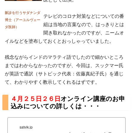
脈診を行うサダナンダ
テレビのコロナ対策などについての番
博士（アーユルヴェー
組は当地の言葉なので、はっきりとは
ダ医師）
聞き取れなかったのですが、ニームオ
イルなどを塗布しておくとおっしゃっていました。
残念ながらインドのマラティ語でしたので細かいところ
まではわからなかったのですが、今回は、スックマー氏
が英語で通訳（サトビック代表：佐藤真紀子氏）を通じ
て、わかりやすく教示してくれるはずです。
４月２５日２６日
オンライン講座のお申
込みについての詳しくは・・・
satvik.jp