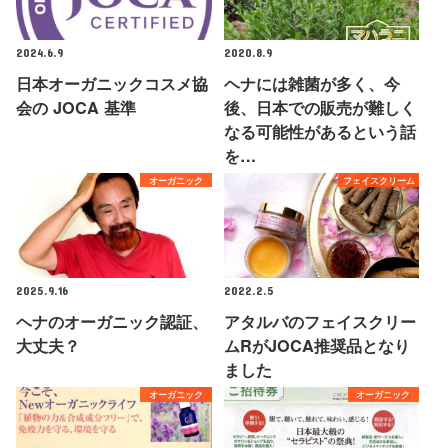
2024.6.9
2020.8.9
日本オーガニックコスメ協
ヘナには雑菌が多く、今
会の JOCA 基準
後、日本での販売が難しく
なる可能性があるという話
を…
オーガニック
フェイスクリーム
2025.9.16
2022.2.5
ヘナのオーガニック認証、
アタルバのフェイスクリー
大丈夫？
ムRがJOCA推奨品となり
ました
オーガニック
オーガニック