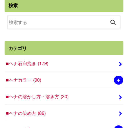
検索
カテゴリ
■ヘナ石臼挽き
(179)
■ヘナカラー
(90)
■ヘナの溶かし方・溶き方
(30)
■ヘナの染め方
(86)