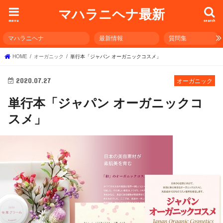
マハラニヘナ最新
menu
search
マハラニヘナ
最新情報
質問集
HOME
オーガニック
単行本「ジャパン オーガニックコスメ」
2020.07.27
オーガニック
単行本「ジャパン オーガニックコ
スメ」