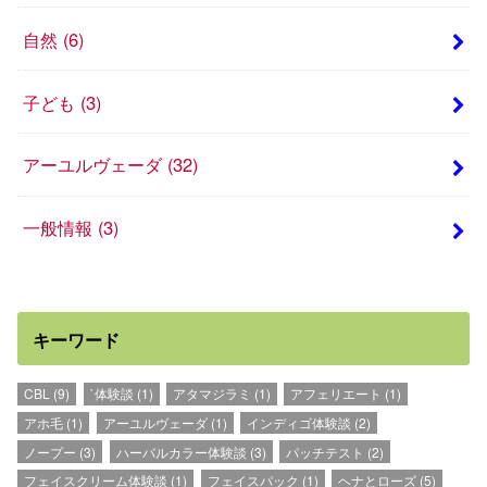
自然
(6)
子ども
(3)
アーユルヴェーダ
(32)
一般情報
(3)
キーワード
CBL
(9)
`体験談
(1)
アタマジラミ
(1)
アフェリエート
(1)
アホ毛
(1)
アーユルヴェーダ
(1)
インディゴ体験談
(2)
ノープー
(3)
ハーバルカラー体験談
(3)
パッチテスト
(2)
フェイスクリーム体験談
(1)
フェイスパック
(1)
ヘナとローズ
(5)