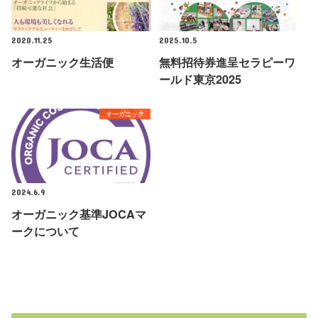
2020.11.25
2025.10.5
オーガニック生活便
無料招待券進呈セラピーワ
ールド東京2025
オーガニック
2024.6.9
オーガニック基準JOCAマ
ークについて