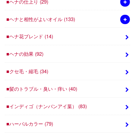
■ヘナの仕上り
(29)
■ヘナと相性がよいオイル
(133)
■ヘナ花ブレンド
(14)
■ヘナの効果
(92)
■クセ毛・縮毛
(34)
■髪のトラブル・臭い・痒い
(40)
■インディゴ（ナンバンアイ葉）
(83)
■ハーバルカラー
(79)