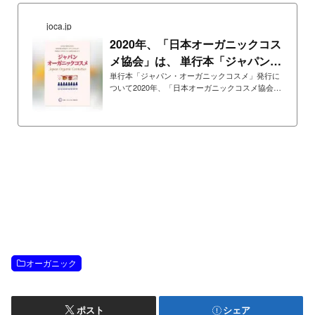
joca.jp
2020年、「日本オーガニックコス
メ協会」は、 単行本「ジャパン・
オーガニックコス...
単行本「ジャパン・オーガニックコスメ」発行に
ついて2020年、「日本オーガニックコスメ協会」
監修で、単行本「ジ…
オーガニック
ポスト
シェア