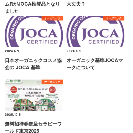
ムRがJOCA推奨品となり
大丈夫？
ました
オーガニック
オーガニック
2024.6.9
2024.6.9
日本オーガニックコスメ協
オーガニック基準JOCAマ
会の JOCA 基準
ークについて
オーガニック
2025.10.5
無料招待券進呈セラピーワ
ールド東京2025