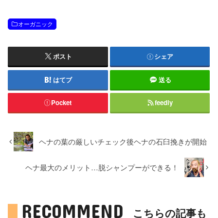
オーガニック
ポスト
シェア
はてブ
送る
Pocket
feedly
ヘナの葉の厳しいチェック後ヘナの石臼挽きが開始
ヘナ最大のメリット…脱シャンプーができる！
RECOMMEND
こちらの記事も