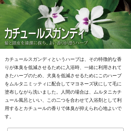
カチュールスガンディというハーブは、その特徴的な香
りが体臭を低減させるために入浴時、一緒に利用されて
きたハーブのため、犬臭を低減させるためにこのハーブ
をムルタニミッティに配合してマヨネーズ状にして毛に
塗布しながら洗いました。人間の場合は、ムルタニカチ
ュール風呂といい、この二つを合わせて入浴剤として利
用するとカチュールの香りで体臭が抑えられ心地よいで
す。