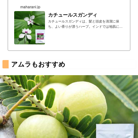
maharani.jp
カチュールスガンディ
カチュールスガンディは、髪と頭皮を清潔に保
ち、よい香りが漂うハーブ。インドでは地肌によ
いとされ、インド女性のお気に入りの香り
アムラもおすすめ