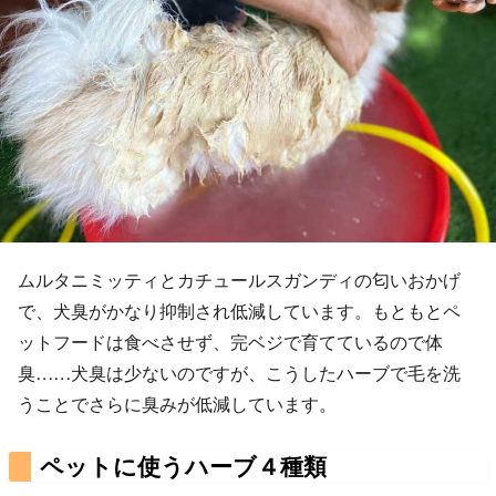
ムルタニミッティとカチュールスガンディの匂いおかげ
で、犬臭がかなり抑制され低減しています。もともとペ
ットフードは食べさせず、完ベジで育てているので体
臭……犬臭は少ないのですが、こうしたハーブで毛を洗
うことでさらに臭みが低減しています。
ペットに使うハーブ４種類