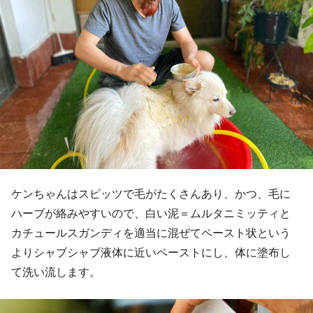
ケンちゃんはスピッツで毛がたくさんあり、かつ、毛に
ハーブが絡みやすいので、白い泥＝ムルタニミッティと
カチュールスガンディを適当に混ぜてペースト状という
よりシャブシャブ液体に近いペーストにし、体に塗布し
て洗い流します。