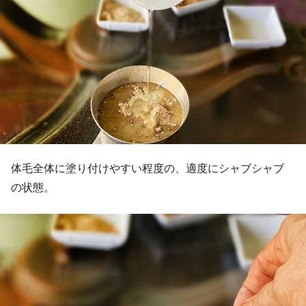
体毛全体に塗り付けやすい程度の、適度にシャブシャブ
の状態。