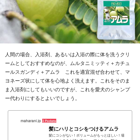
人間の場合、入浴剤、あるいは入浴の際に体を洗うクリ
ームとしておすすめなのが、ムルタニミッティ＋カチュ
ールスガンディ＋アムラ これを適宜混ぜ合わせて、マ
ヨネーズ状にして体を心地よく洗えます。これをそのま
ま入浴剤にしてもいいのですが、これを愛犬のシャンプ
ー代わりにするとよいでしょう。
maharani.jp
2 Pockets
髪にハリとコシをつけるアムラ
髪にコシがない！ボリュームがもっとほしい！場