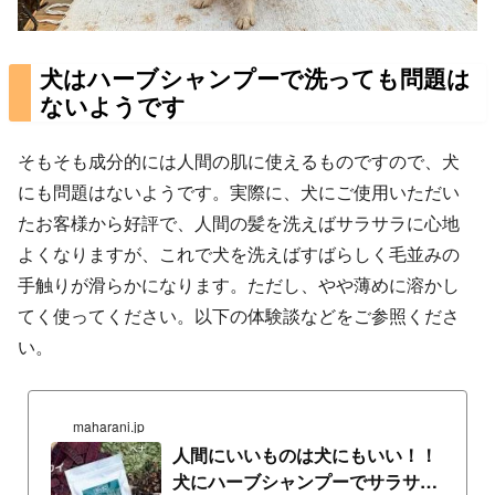
犬はハーブシャンプーで洗っても問題は
ないようです
そもそも成分的には人間の肌に使えるものですので、犬
にも問題はないようです。実際に、犬にご使用いただい
たお客様から好評で、人間の髪を洗えばサラサラに心地
よくなりますが、これで犬を洗えばすばらしく毛並みの
手触りが滑らかになります。ただし、やや薄めに溶かし
てく使ってください。以下の体験談などをご参照くださ
い。
maharani.jp
人間にいいものは犬にもいい！！
犬にハーブシャンプーでサラサラ