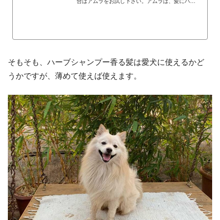
合はアムラをお試し下さい。アムラは、髪にハリ
とコシをつけ、頭皮と髪を清浄に保ちます。、ヘ
ナに混ぜる、シカカイと一緒に使うなど、インド
のヘアケアには欠かすことができないハーブで
す。
そもそも、ハーブシャンプー香る髪は愛犬に使えるかど
うかですが、薄めて使えば使えます。