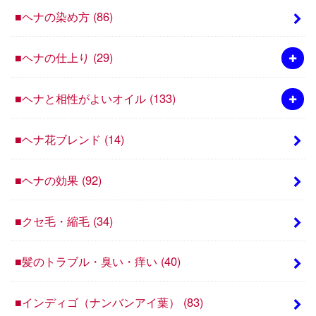
■ヘナの染め方
(86)
■ヘナの仕上り
(29)
■ヘナと相性がよいオイル
(133)
■ヘナ花ブレンド
(14)
■ヘナの効果
(92)
■クセ毛・縮毛
(34)
■髪のトラブル・臭い・痒い
(40)
■インディゴ（ナンバンアイ葉）
(83)