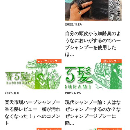
2022.11.24
自分の頭皮から加齢臭のよ
うなにおいがするのでハー
ブシャンプーを使用した
ほ…
■ハーブシャンプー
脱シャンプー
2025.8.8
2023.6.25
楽天市場ハーブシャンプー
現代シャンプー論：人はな
香る髪レビュー「櫛が汚れ
ぜシャンプーするのか？な
なくなった！」へのコメン
ぜシャンプージプシーに
ト
陥…
■ハーブシャンプー
■ハーブシャンプー