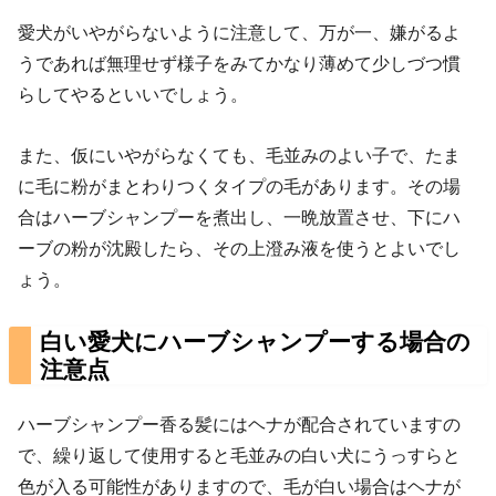
愛犬がいやがらないように注意して、万が一、嫌がるよ
うであれば無理せず様子をみてかなり薄めて少しづつ慣
らしてやるといいでしょう。
また、仮にいやがらなくても、毛並みのよい子で、たま
に毛に粉がまとわりつくタイプの毛があります。その場
合はハーブシャンプーを煮出し、一晩放置させ、下にハ
ーブの粉が沈殿したら、その上澄み液を使うとよいでし
ょう。
白い愛犬にハーブシャンプーする場合の
注意点
ハーブシャンプー香る髪にはヘナが配合されていますの
で、繰り返して使用すると毛並みの白い犬にうっすらと
色が入る可能性がありますので、毛が白い場合はヘナが