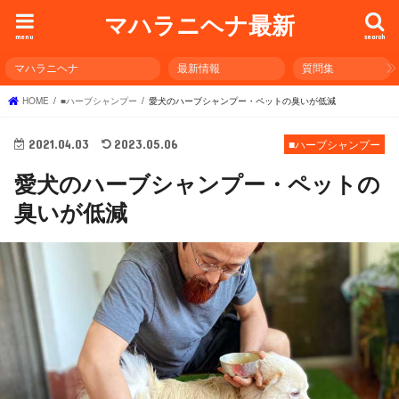
マハラニヘナ最新
menu
search
マハラニヘナ
最新情報
質問集
HOME
■ハーブシャンプー
愛犬のハーブシャンプー・ペットの臭いが低減
2021.04.03
2023.05.06
■ハーブシャンプー
愛犬のハーブシャンプー・ペットの
臭いが低減