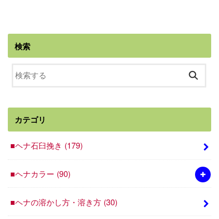
検索
カテゴリ
■ヘナ石臼挽き
(179)
■ヘナカラー
(90)
■ヘナの溶かし方・溶き方
(30)