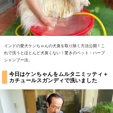
インドの愛犬ケンちゃんの犬臭を取り除く方法公開！こ
れで洗うとほとんど犬臭くない！驚きのペット・ハーブ
シャンプー法。
今日はケンちゃんをムルタニミッティ＋
カチュールスガンディで洗いました