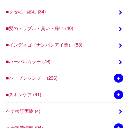
■クセ毛・縮毛
(34)
■髪のトラブル・臭い・痒い
(40)
■インディゴ（ナンバンアイ葉）
(83)
■ハーバルカラー
(79)
■ハーブシャンプー
(236)
■スキンケア
(91)
ヘナ検証実験
(4)
ヘナ製造情報
(94)