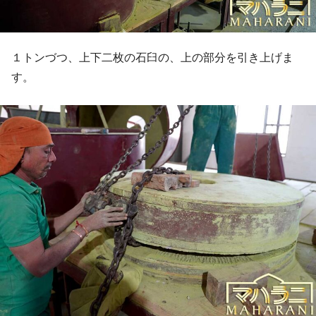
１トンづつ、上下二枚の石臼の、上の部分を引き上げま
す。