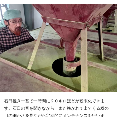
石臼挽き一基で一時間に２０キロほどが粉末化できま
す。石臼の音を聞きながら、また挽かれて出てくる粉の
目の細かさを見ながら定期的にメンテナンスを行いま