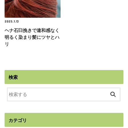
2025.1.13
ヘナ石臼挽きで違和感なく
明るく染まり髪にツヤとハ
リ
検索
カテゴリ