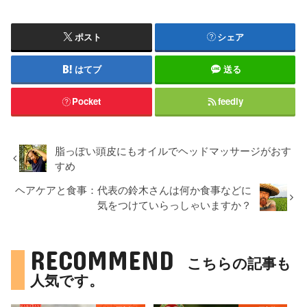
ポスト
シェア
はてブ
送る
Pocket
feedly
脂っぽい頭皮にもオイルでヘッドマッサージがおす
すめ
ヘアケアと食事：代表の鈴木さんは何か食事などに
気をつけていらっしゃいますか？
RECOMMEND
こちらの記事も
人気です。