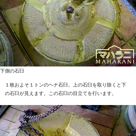
下側の石臼
１枚およそ１トンのヘナ石臼。上の石臼を取り除くと下
の石臼が見えます。この石臼の目立てを行います。