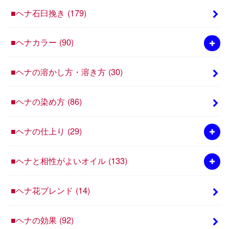
■ヘナ石臼挽き
(179)
■ヘナカラー
(90)
■ヘナの溶かし方・溶き方
(30)
■ヘナの染め方
(86)
■ヘナの仕上り
(29)
■ヘナと相性がよいオイル
(133)
■ヘナ花ブレンド
(14)
■ヘナの効果
(92)