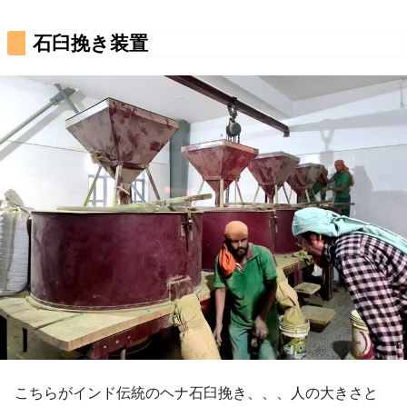
石臼挽き装置
こちらがインド伝統のヘナ石臼挽き、、、人の大きさと