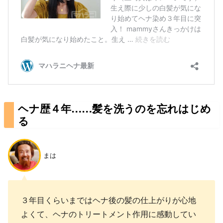
ヘナ歴４年……髪を洗うのを忘れはじめ
る
まは
３年目くらいまではヘナ後の髪の仕上がりが心地
よくて、ヘナのトリートメント作用に感動してい