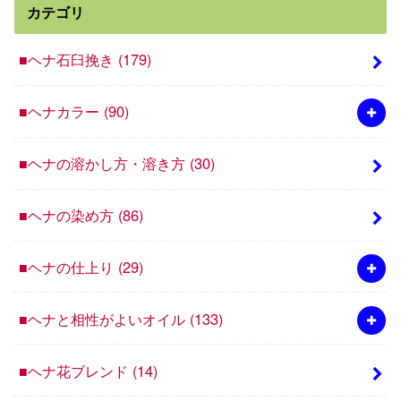
カテゴリ
■ヘナ石臼挽き
(179)
■ヘナカラー
(90)
■ヘナの溶かし方・溶き方
(30)
■ヘナの染め方
(86)
■ヘナの仕上り
(29)
■ヘナと相性がよいオイル
(133)
■ヘナ花ブレンド
(14)