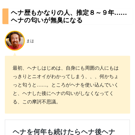
ヘナ歴もかなりの人、推定８～９年……
ヘナの匂いが無臭になる
まは
最初、ヘナしはじめは、自身にも周囲の人にもは
っきりとニオイがわかってしまう、、、何かちょ
っと匂うと……。ところがヘナを使い込んでいく
と、ヘナした後にヘナの匂いがしなくなってく
る、この摩訶不思議。