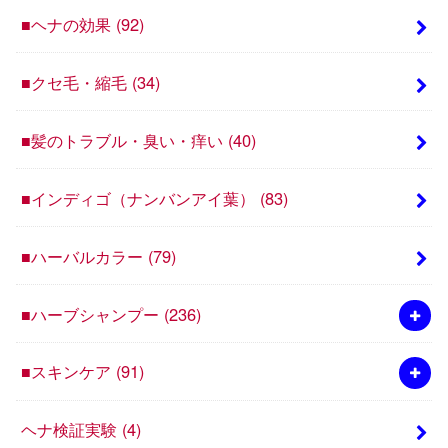
■ヘナの効果
(92)
■クセ毛・縮毛
(34)
■髪のトラブル・臭い・痒い
(40)
■インディゴ（ナンバンアイ葉）
(83)
■ハーバルカラー
(79)
■ハーブシャンプー
(236)
■スキンケア
(91)
ヘナ検証実験
(4)