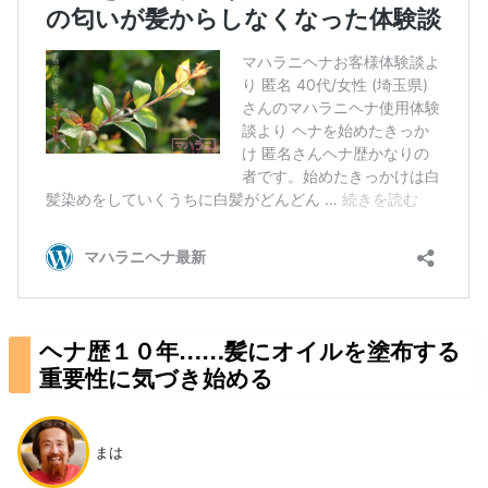
ヘナ歴１０年……髪にオイルを塗布する
重要性に気づき始める
まは