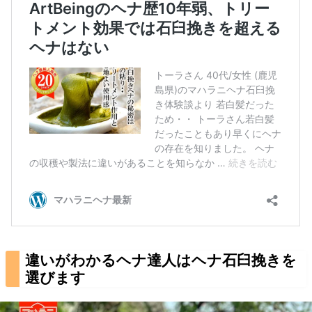
違いがわかるヘナ達人はヘナ石臼挽きを
選びます