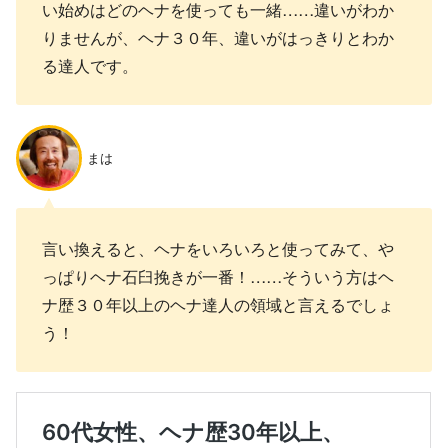
い始めはどのヘナを使っても一緒……違いがわか
りませんが、ヘナ３０年、違いがはっきりとわか
る達人です。
まは
言い換えると、ヘナをいろいろと使ってみて、や
っぱりヘナ石臼挽きが一番！……そういう方はヘ
ナ歴３０年以上のヘナ達人の領域と言えるでしょ
う！