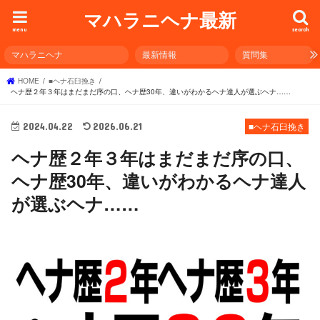
マハラニヘナ最新
menu
search
マハラニヘナ
最新情報
質問集
HOME
■ヘナ石臼挽き
ヘナ歴２年３年はまだまだ序の口、ヘナ歴30年、違いがわかるヘナ達人が選ぶヘナ……
2024.04.22
2026.06.21
■ヘナ石臼挽き
ヘナ歴２年３年はまだまだ序の口、
ヘナ歴30年、違いがわかるヘナ達人
が選ぶヘナ……