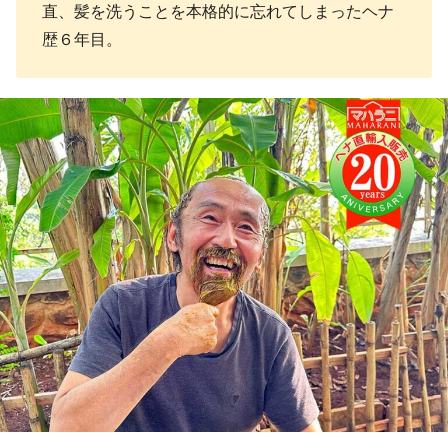
直、髪を洗うことを本格的に忘れてしまったヘナ
歴６年目。