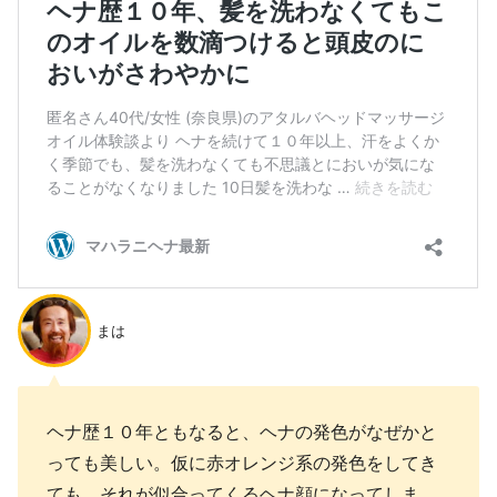
まは
ヘナ歴１０年ともなると、ヘナの発色がなぜかと
っても美しい。仮に赤オレンジ系の発色をしてき
ても、それが似合ってくるヘナ顔になってしま