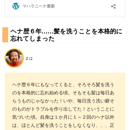
ヘナ歴６年……髪を洗うことを本格的に
忘れてしまった
まは
ヘナ歴６年にもなってくると、そろそろ髪を洗う
のを本格的に忘れ始める頃。そもそも髪は毎日あ
らうものじゃなかった！いや、毎日洗う洗い癖そ
のものがトラブルを作り出してた！ということに
気づいた頃。自身は１か月に１～２回のヘナ以外
は、ほとんど髪を洗うことをしなくなり、、、正