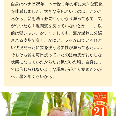
自身はヘナ歴25年。ヘナ歴３年の頃に大きな変化
を体感しました。大きな変化というのは、このこ
ろから、髪を洗う必要性がかなり減ってきて、気
が付いたら１週間髪を洗っていないとか……。以
前は朝シャン、夕シャンしても、髪が過剰に分泌
される皮脂で臭く、かゆい、フケが出ているひど
い状況だったに髪を洗う必要性が減ってきた……
そもそも髪を毎日洗っていたのは頭皮がおかしな
状態になっていたからだと気づいた頃。自身にし
ては信じられないような現象が起こり始めたのが
ヘナ歴３年くらいから。