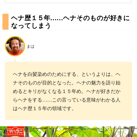
ヘナ歴１５年……ヘナそのものが好きに
なってしまう
まは
ヘナを白髪染めのためにする、というよりは、ヘ
ナそのものが目的となった。ヘナの魅力を語り始
めるとキリがなくなる１５年め。ヘナが好きだか
らヘナをする……この言っている意味がわかる人
はヘナ歴１５年の領域です。