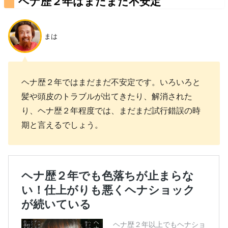
ヘナ歴２年はまだまだ不安定
まは
ヘナ歴２年ではまだまだ不安定です。いろいろと
髪や頭皮のトラブルが出てきたり、解消された
り、ヘナ歴２年程度では、まだまだ試行錯誤の時
期と言えるでしょう。