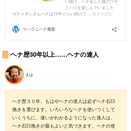
ヘナ歴30年以上……ヘナの達人
まは
ヘナ歴３０年、もはやヘナの達人は必ずヘナ石臼
挽きを選びます。いろいろなヘナを使いつくして
いくうちに、違いがわかるようになった達人は、
ヘナ石臼挽きが最もよいと気づきます。ヘナの使