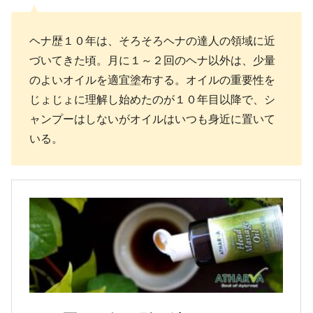
ヘナ歴１０年は、そろそろヘナの達人の領域に近
づいてきた頃。月に１～２回のヘナ以外は、少量
のよいオイルを適宜塗布する。オイルの重要性を
じょじょに理解し始めたのが１０年目以降で、シ
ャンプーはしないがオイルはいつも身近に置いて
いる。