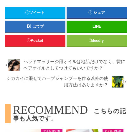
ツイート
シェア
はてブ
LINE
Pocket
feedly
ヘッドマッサージ用オイルは地肌だけでなく、髪に
ヘアオイルとしてつけてもいいですか？
シカカイに混ぜてハーブシャンプーを作る以外の使
用方法はありますか？
RECOMMEND
こちらの記
事も人気です。
オイル 使い方
オイル 使い方