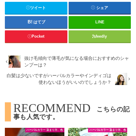
ツイート
シェア
はてブ
LINE
Pocket
feedly
抜け毛傾向で薄毛が気になる場合におすすめのシャ
ンプーは？
白髪は少ないですがハーバルカラーやインディゴは
使わないほうがいいのでしょうか？
RECOMMEND
こちらの記
事も人気です。
ハーバルカラー 染まり方、色
ハーバルカラー 染まり方、色