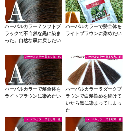
ハーバルカラー７ソフトブ
ハーバルカラーで髪全体を
ラックで不自然な黒に染ま
ライトブラウンに染めたい
った。自然な黒に戻したい
ハーバルカラー 染まり方、色
ハーバルカラー 染まり方、色
ハーバルカラーで髪全体を
ハーバルカラー５ダークブ
ライトブラウンに染めたい
ラウンで白髪染めを続けて
いたら黒に染まってしまっ
た
ハーバルカラー 染まり方、色
ハーバルカラー 染まり方、色