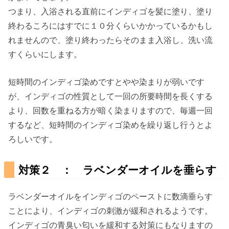
つまり、入浴される直前にインディゴを髪に塗り、塗り
終わるころにはすでに１０分くらいかかっているかもし
れませんので、塗り終わったらそのまま入浴し、洗い流
すくらいにします。
短時間のインディゴ染めですとやや染まりが弱いです
が、インディゴの性質として一回の所要時間を長くする
より、回数を重ねる方が暗く染まりますので、毎週一回
するなど、短時間のインディゴ染めを繰り返し行うとよ
ろしいです。
対策２ ： ラベンダーオイルを垂らす
ラベンダーオイルをインディゴのペーストに数滴垂らす
ことにより、インディゴの刺激が緩和されるようです。
インディゴの青臭い匂いを緩和する対策にもなりますの