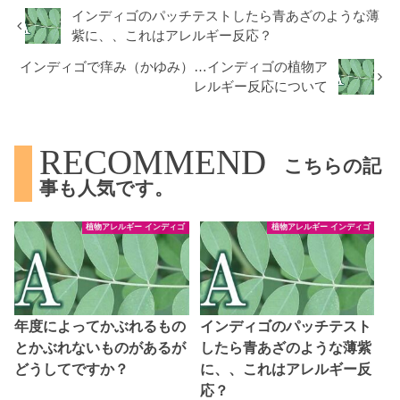
インディゴのパッチテストしたら青あざのような薄
紫に、、これはアレルギー反応？
インディゴで痒み（かゆみ）…インディゴの植物ア
レルギー反応について
RECOMMEND
こちらの記
事も人気です。
植物アレルギー インディゴ
植物アレルギー インディゴ
年度によってかぶれるもの
インディゴのパッチテスト
とかぶれないものがあるが
したら青あざのような薄紫
どうしてですか？
に、、これはアレルギー反
応？