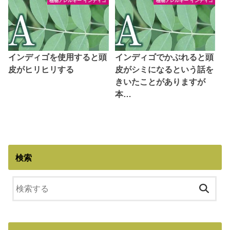
植物アレルギー インディゴ
植物アレルギー インディゴ
インディゴを使用すると頭
インディゴでかぶれると頭
皮がヒリヒリする
皮がシミになるという話を
きいたことがありますが
本…
検索