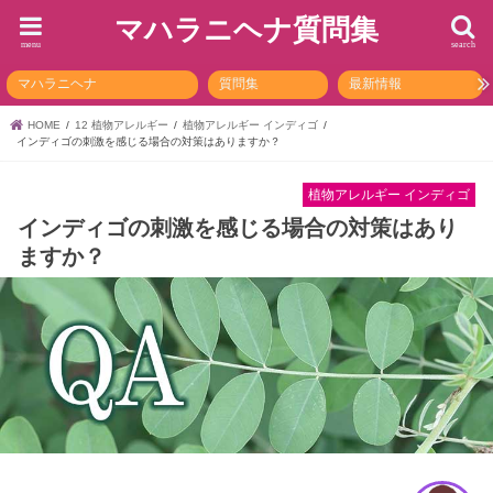
マハラニヘナ質問集
menu
search
マハラニヘナ
質問集
最新情報
HOME
12 植物アレルギー
植物アレルギー インディゴ
インディゴの刺激を感じる場合の対策はありますか？
植物アレルギー インディゴ
インディゴの刺激を感じる場合の対策はあり
ますか？