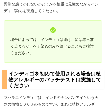
で、母を説得してヘナを試してもらいま
異常な感じがしないかどうかを慎重に見極めながらイン
した。ヘナの後インディゴをしても真っ
ディゴ染めを実施してください。
黒にはならず褐色なのを嫌がり...
場合によっては、インディゴは避け、髪は赤っぽ
く染まるが、ヘナ染めのみを続けることもご検討
くさださい。
インディゴを初めて使用される場合は植
物アレルギーのパッチテストは実施して
ください
マハラニインディゴは、インドのナンバンアイという天
然の植物１００％のものですが、まれに植物アレルギー