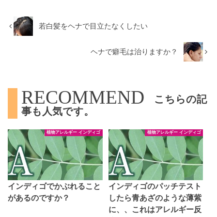
若白髪をヘナで目立たなくしたい
ヘナで癖毛は治りますか？
RECOMMEND
こちらの記
事も人気です。
植物アレルギー インディゴ
植物アレルギー インディゴ
インディゴでかぶれること
インディゴのパッチテスト
があるのですか？
したら青あざのような薄紫
に、、これはアレルギー反