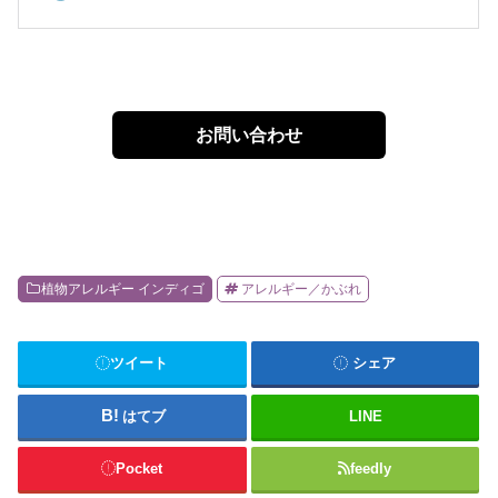
お問い合わせ
植物アレルギー インディゴ
アレルギー／かぶれ
ツイート
シェア
はてブ
LINE
Pocket
feedly