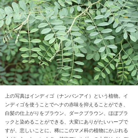
上の写真はインディゴ（ナンバンアイ）という植物。イ
ンディゴを使うことでヘナの赤味を抑えることができ、
白髪の仕上がりをブラウン、ダークブラウン、ほぼブラ
ックと染めることができる、大変にありがたいハーブで
すが、悲しいことに、稀にこのマメ科の植物にかぶれる