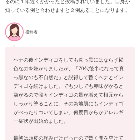
るのに１年近くかかったと投稿されていました。自身が
知っている例と合わせますと２例あることになります。
投稿者
ヘナの後インディゴをしても真っ黒にはならず褐
色なのを嫌がりましたが、「70代後半になって真
っ黒なのも不自然だ」と説得して暫くヘナとイン
ディゴを続けました。でも少しでも赤味がかると
嫌がるので段々インディゴの量が増えて根元から
しっかり塗ることに。その為地肌にもインディゴ
がべったりついてしまい、何度目からかアレルギ
ー症状が出始めました。
最初は頭皮の痒みだけだったので暫く間を空けて