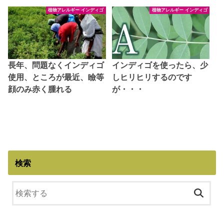
植物アレルギー インディゴ
植物アレルギー インディゴ
長年、問題なくインディゴ
インディゴを使ったら、少
使用、ところが最近、瞼等
しヒリヒリするのです
顔のみ赤く腫れる
が・・・
検索