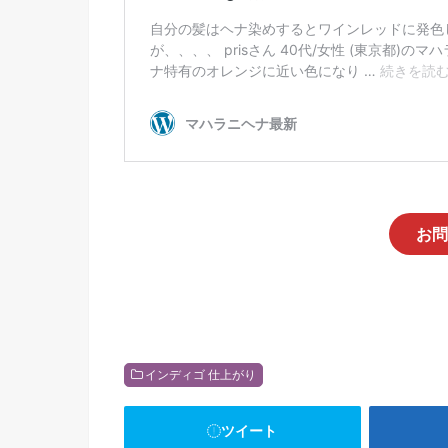
お問
インディゴ 仕上がり
ツイート