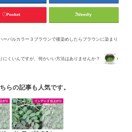
Pocket
feedly
ハーバルカラー３ブラウンで後染めしたらブラウンに染まり
りにくいんですが、何かいい方法はありませんか？
ちらの記事も人気です。
上がり
インディゴ 仕上がり