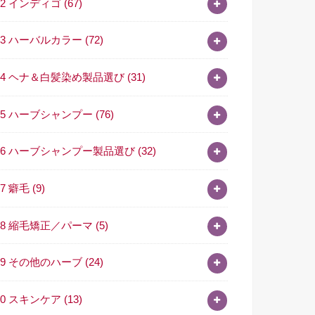
02 インディゴ
(67)
03 ハーバルカラー
(72)
04 ヘナ＆白髪染め製品選び
(31)
05 ハーブシャンプー
(76)
06 ハーブシャンプー製品選び
(32)
07 癖毛
(9)
08 縮毛矯正／パーマ
(5)
09 その他のハーブ
(24)
10 スキンケア
(13)