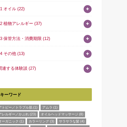
11 オイル
(22)
12 植物アレルギー
(37)
13 保管方法・消費期限
(12)
14 その他
(13)
関連する体験談
(27)
キーワード
アトピー／トラブル肌
(1)
アムラ
(1)
アレルギー／かぶれ
(23)
オイルヘッドマッサージ
(8)
オーガニック
(1)
カラーリング
(3)
サラサラな髪
(4)