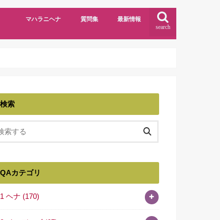
マハラニヘナ
質問集
最新情報
search
検索
QAカテゴリ
01 ヘナ
(170)