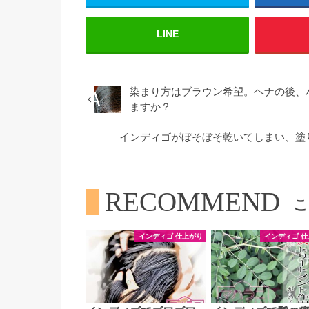
LINE
染まり方はブラウン希望。ヘナの後、
ますか？
インディゴがぼそぼそ乾いてしまい、塗
RECOMMEND
こ
インディゴ 仕上がり
インディゴ 仕