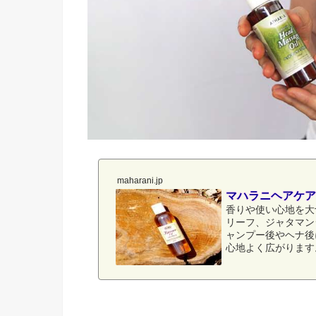
maharani.jp
マハラニヘアケア
香りや使い心地を大
リーフ、ジャタマン
ャンプー後やヘナ後
心地よく広がります