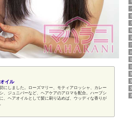
オイル
切にしました。ローズマリー、モティアロッシャ、カレー
シ、ジュニパーなど、ヘアケアのアロマを配合。ハーブシ
に、ヘアオイルとして髪に刷り込めば、ウッディな香りが
。