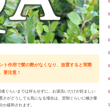
ント作用で髪の艶がなくなり、放置すると実際
、要注意！
日後ぐらいまでは何もせずに、お湯洗いだけが好ましい
悪さがどうしても気になる場合は、翌朝ぐらいに極少量
分か緩和されます。