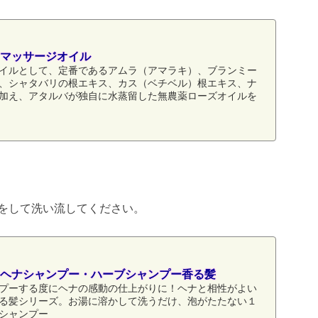
マッサージオイル
イルとして、定番であるアムラ（アマラキ）、ブランミー
、シャタバリの根エキス、カス（ベチベル）根エキス、ナ
加え、アタルバが独自に水蒸留した無農薬ローズオイルを
をして洗い流してください。
ヘナシャンプー・ハーブシャンプー香る髪
プーする度にヘナの感動の仕上がりに！ヘナと相性がよい
る髪シリーズ。お湯に溶かして洗うだけ、泡がたたない１
シャンプー