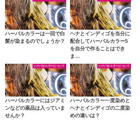
ハーバルカラーは一回で白
ヘナとインディゴを当分に
髪が染まるのでしょうか？
配合してハーバルカラー5
を自分で作ることはでき
ま…
ハーバルカラーについて
ハーバルカラーについて
ハーバルカラーにはジアミ
ハーバルカラー一度染めと
ンなどの薬品は入っていま
ヘナとインディゴの二度染
せんか？
めの違いは？