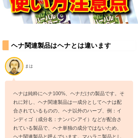
ヘナ関連製品はヘナとは違います
まは
ヘナは純粋にヘナ100%、ヘナだけの製品です。そ
れに対し、ヘナ関連製品は一成分としてヘナは配
合されているものの、ヘナ以外のハーブ、例：イ
ンディゴ（成分名：ナンバンアイ）などが配合さ
れている製品で、ヘナ単独の成分ではないため、
ヘナ関連製品と呼んでいます。マハラニ製品とし