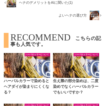
ヘナのデメリットをAIに聞いた(1)
よいヘナの選び方
RECOMMEND
こちらの記
事も人気です。
ハーバルカラーについて
ハーバルカラーについて
ハーバルカラーで染めると
生え際の部分染めは、二度
ヘアダイが染まりにくくな
染めでなくハーバルカラー
る？
でもいいですか？
ハーバルカラーについて
ハーバルカラーについて