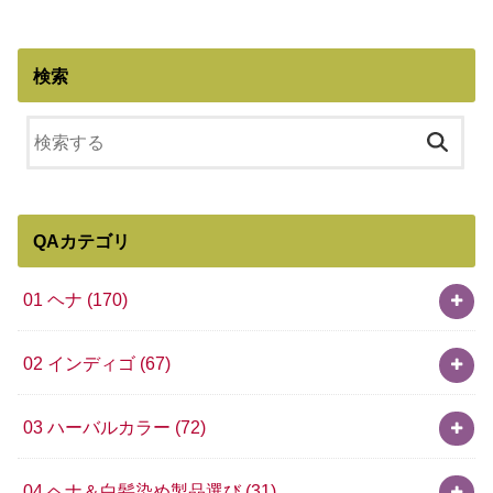
検索
QAカテゴリ
01 ヘナ
(170)
02 インディゴ
(67)
03 ハーバルカラー
(72)
04 ヘナ＆白髪染め製品選び
(31)