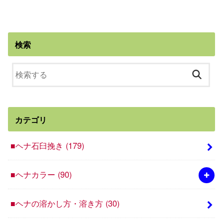
検索
カテゴリ
■ヘナ石臼挽き
(179)
■ヘナカラー
(90)
■ヘナの溶かし方・溶き方
(30)