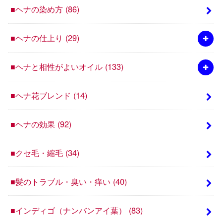
■ヘナの染め方
(86)
■ヘナの仕上り
(29)
■ヘナと相性がよいオイル
(133)
■ヘナ花ブレンド
(14)
■ヘナの効果
(92)
■クセ毛・縮毛
(34)
■髪のトラブル・臭い・痒い
(40)
■インディゴ（ナンバンアイ葉）
(83)