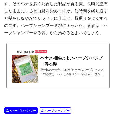
す。そのヘナを多く配合した製品が香る髪。長時間塗布
したままにすると白髪を染めますが、短時間を繰り返す
と髪をしなやかでサラサラに仕上げ、櫛通りをよくする
のです。ハーブシャンプー選びに困ったら、まずは「ハ
ーブシャンプー香る髪」から始めるとよいでしょう。
maharani.jp
4 Pockets
ヘナと相性のよいハーブシャンプ
ー香る髪
発売以来十余年、ロングセラーのハーブシャンプ
ー香る髪は、ヘナとの相性が一番良いハーブシャ
ンプーです。ヘナ配合の、ヘナと相性のよい、ヘ
ナする人のためのヘナシャンプーです。
■ハーブシャンプー
ハーブシャンプー